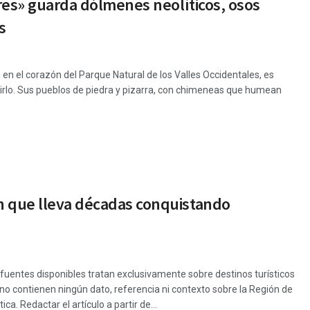
lores» guarda dólmenes neolíticos, osos
s
, en el corazón del Parque Natural de los Valles Occidentales, es
birlo. Sus pueblos de piedra y pizarra, con chimeneas que humean
ón que lleva décadas conquistando
 fuentes disponibles tratan exclusivamente sobre destinos turísticos
no contienen ningún dato, referencia ni contexto sobre la Región de
ca. Redactar el artículo a partir de...