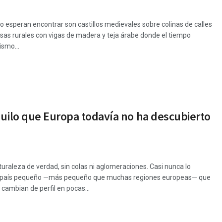
no esperan encontrar son castillos medievales sobre colinas de calles
sas rurales con vigas de madera y teja árabe donde el tiempo
ismo...
quilo que Europa todavía no ha descubierto
uraleza de verdad, sin colas ni aglomeraciones. Casi nunca lo
. Un país pequeño —más pequeño que muchas regiones europeas— que
cambian de perfil en pocas...