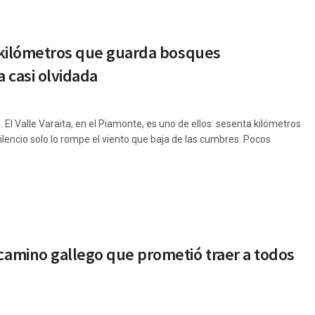
60 kilómetros que guarda bosques
a casi olvidada
. El Valle Varaita, en el Piamonte, es uno de ellos: sesenta kilómetros
ilencio solo lo rompe el viento que baja de las cumbres. Pocos
 camino gallego que prometió traer a todos