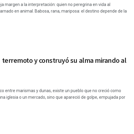
ja margen a la interpretación: quien no peregrina en vida al
arnado en animal. Babosa, rana, mariposa: el destino depende de la
un terremoto y construyó su alma mirando al
tico entre marismas y dunas, existe un pueblo que no creció como
una iglesia o un mercado, sino que apareció de golpe, empujada por