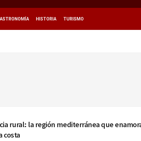
ASTRONOMÍA
HISTORIA
TURISMO
ia rural: la región mediterránea que enamora
a costa