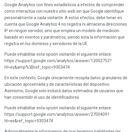
Google Analytics con fines estadísticos a efectos de comprender
como interactúa con nuestro sitio web sin que Google identifique
personalmente a cada visitante. A estos efectos, debe tener en
cuenta que Google Analytics 4 no registra ni almacena direcciones
IP en ningún servidor, sino que emplea un modelo de medición
basado en eventos y parámetros, siendo esta la información que
registra en los dominios y servidores de la UE.
Puede inhabilitar esta opción visitando el siguiente enlace:
https://support.google.com/analytics/answer/12002752?
hl=es&amp%3Bref_topic=9303474
En este contexto, Google únicamente recopila datos granulares de
ubicación aproximada y de características del dispositivo.
Asimismo, Google solo incluirá datos estimados de usuarios que
han consentido el uso de identificadores.
Puede inhabilitar esta opción visitando el siguiente enlace:
https://support.google.com/analytics/answer/2700409?
hl=es&ref_topic=9303474
Adicionalmente le informamos de que tenemos habilitadas las