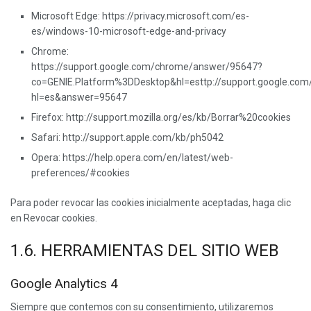
Microsoft Edge: https://privacy.microsoft.com/es-
es/windows-10-microsoft-edge-and-privacy
Chrome:
https://support.google.com/chrome/answer/95647?
co=GENIE.Platform%3DDesktop&hl=esttp://support.google.com
hl=es&answer=95647
Firefox: http://support.mozilla.org/es/kb/Borrar%20cookies
Safari: http://support.apple.com/kb/ph5042
Opera: https://help.opera.com/en/latest/web-
preferences/#cookies
Para poder revocar las cookies inicialmente aceptadas, haga clic
en Revocar cookies.
1.6. HERRAMIENTAS DEL SITIO WEB
Google Analytics 4
Siempre que contemos con su consentimiento, utilizaremos