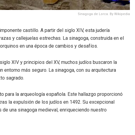
Sinagoga de Lorca. By Wikipedia
ponente castillo. A partir del siglo XIV, esta judería
azas y callejuelas estrechas. La sinagoga, construida en el
s lorquinos en una época de cambios y desafíos.
 siglo XIV y principios del XV, muchos judíos buscaron la
 un entorno más seguro. La sinagoga, con su arquitectura
xto sagrado.
to para la arqueología española. Este hallazgo proporcionó
tras la expulsión de los judíos en 1492. Su excepcional
os de una sinagoga medieval, enriqueciendo nuestro