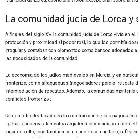
La comunidad judía de Lorca y 
A finales del siglo XV, la comunidad judía de Lorca vivía en el 
protección y proximidad al poder real, lo que les permitía desa
irregular y contaban con elementos como bancos adosados a lo
las necesidades de la comunidad.
La economía de los judíos medievales en Murcia, y en particula
fronteriza, como alfaqueques (negociadores para el rescate 
intermediación de rescates. Además, la comunidad mantenía una
conflictos fronterizos.
Un episodio destacado es la construcción de la sinagoga en el
iglesia, conserva elementos arquitectónicos únicos, como el h
lugar de culto, sino también como centro comunitario, reflejan