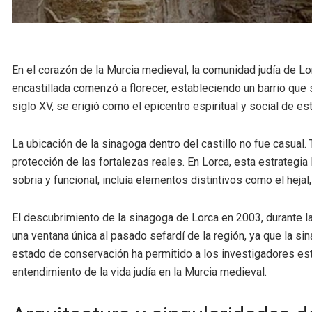
En el corazón de la Murcia medieval, la comunidad judía de Lor
encastillada comenzó a florecer, estableciendo un barrio que 
siglo XV, se erigió como el epicentro espiritual y social de 
La ubicación de la sinagoga dentro del castillo no fue casual.
protección de las fortalezas reales. En Lorca, esta estrategia
sobria y funcional, incluía elementos distintivos como el heja
El descubrimiento de la sinagoga de Lorca en 2003, durante la
una ventana única al pasado sefardí de la región, ya que la s
estado de conservación ha permitido a los investigadores est
entendimiento de la vida judía en la Murcia medieval.