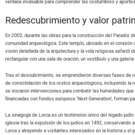
ventana invaluable para comprender las costumbres y aportes 
Redescubrimiento y valor patri
En 2003, durante las obras para la construcción del Parador de
comunidad arqueológica. Este templo, ubicado en el corazón d
visión detallada de la arquitectura y la vida religiosa sefardí
rectangular con una sala de oración, un vestíbulo y una gale
Tras el descubrimiento, se emprendieron diversas fases de res
de consolidación de los restos arqueológicos, incluyendo la r
se iniciaron intervenciones para combatir las humedades que a
financiadas con fondos europeos ‘Next Generation’, forman pa
La sinagoga de Lorca es un testimonio único del legado judío
iglesia tras la expulsión de los judíos en 1492, conservando as
Lorca y atrayendo a visitantes interesados en la historia y e