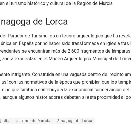
n el turismo histórico y cultural de la Región de Murcia.
Sinagoga de Lorca
del Parador de Turismo, es un tesoro arqueológico que ha revelad
 única en España por no haber sido transformada en iglesia tras 
prendentes se encuentran más de 2.600 fragmentos de lámparas de 
s, ahora expuestas en el Museo Arqueológico Municipal de Lorca
almente intrigante. Construida en una vaguada dentro del recinto 
 así con las normativas de la época que prohibían que los templo
sino que también contribuyó a la excepcional conservación del edi
, aunque algunos historiadores debaten si esta proximidad al pod
 judía
patrimonio Murcia
Sinagoga de Lorca