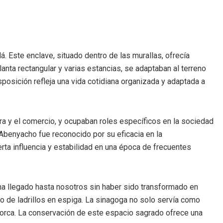
alá. Este enclave, situado dentro de las murallas, ofrecía
lanta rectangular y varias estancias, se adaptaban al terreno
osición refleja una vida cotidiana organizada y adaptada a
ura y el comercio, y ocupaban roles específicos en la sociedad
Abenyacho fue reconocido por su eficacia en la
rta influencia y estabilidad en una época de frecuentes
 ha llegado hasta nosotros sin haber sido transformado en
lo de ladrillos en espiga. La sinagoga no solo servía como
en Lorca. La conservación de este espacio sagrado ofrece una