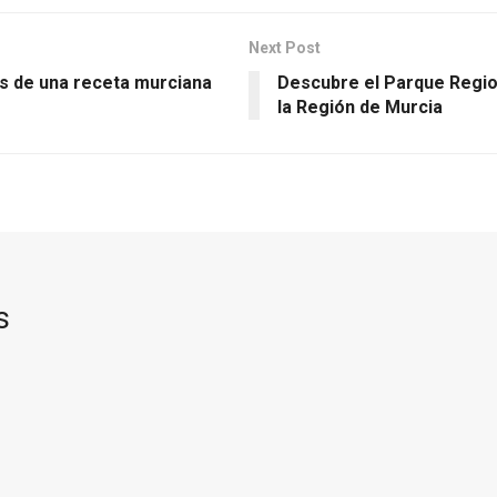
Next Post
os de una receta murciana
Descubre el Parque Regiona
la Región de Murcia
s