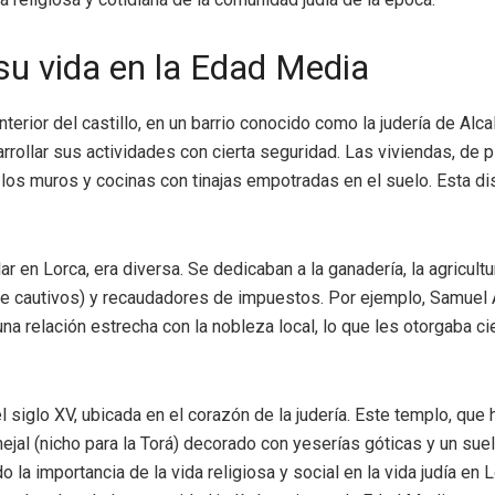
su vida en la Edad Media
interior del castillo, en un barrio conocido como la judería de Alc
rrollar sus actividades con cierta seguridad. Las viviendas, de p
s muros y cocinas con tinajas empotradas en el suelo. Esta disp
r en Lorca, era diversa. Se dedicaban a la ganadería, la agricult
de cautivos) y recaudadores de impuestos. Por ejemplo, Samuel 
 relación estrecha con la nobleza local, lo que les otorgaba cie
 siglo XV, ubicada en el corazón de la judería. Este templo, que
ejal (nicho para la Torá) decorado con yeserías góticas y un sue
do la importancia de la vida religiosa y social en la vida judía 