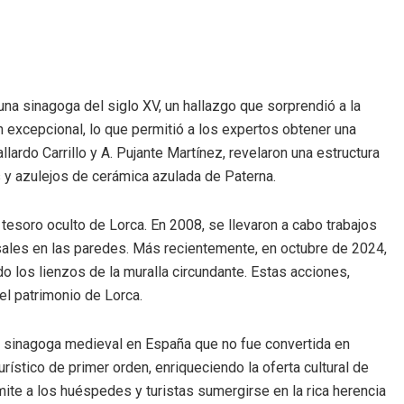
una sinagoga del siglo XV, un hallazgo que sorprendió a la
 excepcional, lo que permitió a los expertos obtener una
llardo Carrillo y A. Pujante Martínez, revelaron una estructura
 y azulejos de cerámica azulada de Paterna.
tesoro oculto de Lorca. En 2008, se llevaron a cabo trabajos
e sales en las paredes. Más recientemente, en octubre de 2024,
o los lienzos de la muralla circundante. Estas acciones,
el patrimonio de Lorca.
ca sinagoga medieval en España que no fue convertida en
urístico de primer orden, enriqueciendo la oferta cultural de
mite a los huéspedes y turistas sumergirse en la rica herencia