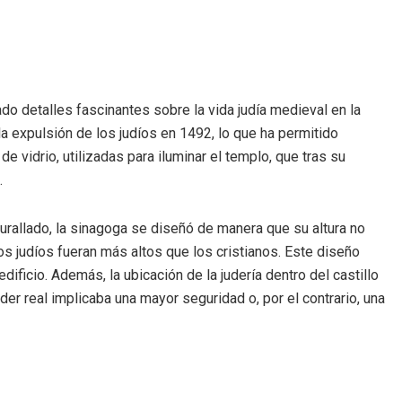
o detalles fascinantes sobre la vida judía medieval en la
la expulsión de los judíos en 1492, lo que ha permitido
vidrio, utilizadas para iluminar el templo, que tras su
.
amurallado, la sinagoga se diseñó de manera que su altura no
s judíos fueran más altos que los cristianos. Este diseño
ficio. Además, la ubicación de la judería dentro del castillo
er real implicaba una mayor seguridad o, por el contrario, una