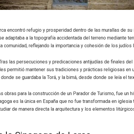
ca encontró refugio y prosperidad dentro de las murallas de su im
se adaptaba a la topografía accidentada del terreno mediante terr
esta comunidad, reflejando la importancia y cohesión de los judío
 Tras las persecuciones y predicaciones antijudías de finales del
 les permitió mantener sus tradiciones y prácticas religiosas en
l, donde se guardaba la Torá, y la bimá, desde donde se leía el te
s obras para la construcción de un Parador de Turismo, fue un hi
inagoga es la única en España que no fue transformada en iglesia 
udiar de manera directa la arquitectura y los elementos litúrgic