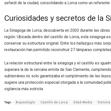
sefardí de la ciudad, consolidando a Lorca como un referente e
Curiosidades y secretos de la 
La Sinagoga de Lorca, descubierta en 2003 durante las obras 
región. Ubicada dentro del castillo de Lorca, esta sinagoga es
conservar su estructura original. Entre los hallazgos más sor
restauración han permitido reconstruir 27 lámparas completa
La relación estructural entre la sinagoga y el castillo es igu
superara la de la cercana ermita de San Clemente, cumpliendo
subterráneo no solo garantizaba el cumplimiento de las leyes, 
sugiere una protección especial otorgada a la comunidad judía
vigilancia más estricta.
Tags:
Arqueología
Castillo de Lorca
Edad Media
historia