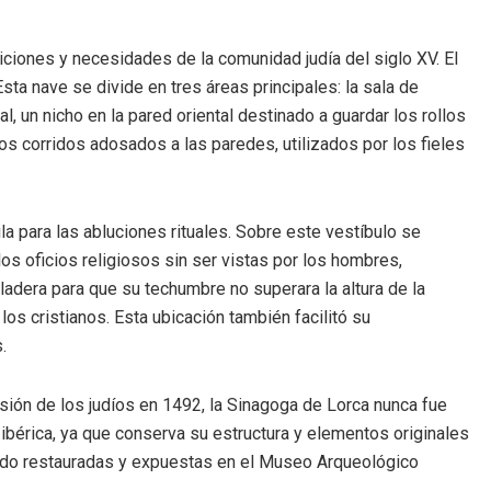
adiciones y necesidades de la comunidad judía del siglo XV. El
a nave se divide en tres áreas principales: la sala de
l, un nicho en la pared oriental destinado a guardar los rollos
os corridos adosados a las paredes, utilizados por los fieles
ila para las abluciones rituales. Sobre este vestíbulo se
s oficios religiosos sin ser vistas por los hombres,
adera para que su techumbre no superara la altura de la
os cristianos. Esta ubicación también facilitó su
.
sión de los judíos en 1492, la Sinagoga de Lorca nunca fue
a ibérica, ya que conserva su estructura y elementos originales
 sido restauradas y expuestas en el Museo Arqueológico