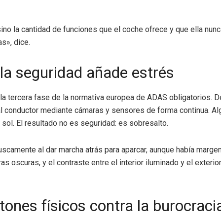
ino la cantidad de funciones que el coche ofrece y que ella nunc
as», dice.
la seguridad añade estrés
gor la tercera fase de la normativa europea de ADAS obligatorio
a al conductor mediante cámaras y sensores de forma continua. A
sol. El resultado no es seguridad: es sobresalto.
scamente al dar marcha atrás para aparcar, aunque había margen
s oscuras, y el contraste entre el interior iluminado y el exteri
tones físicos contra la burocracia