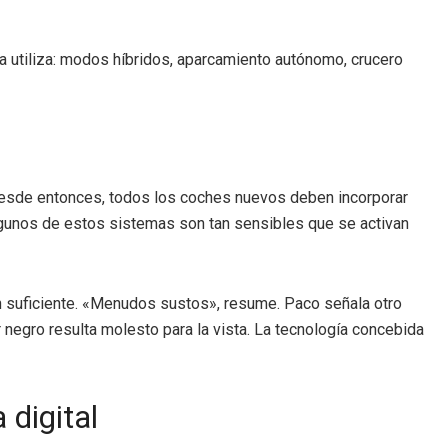
a utiliza: modos híbridos, aparcamiento autónomo, crucero
s. Desde entonces, todos los coches nuevos deben incorporar
lgunos de estos sistemas son tan sensibles que se activan
 suficiente. «Menudos sustos», resume. Paco señala otro
or negro resulta molesto para la vista. La tecnología concebida
 digital