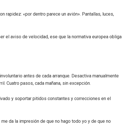
 rapidez: «por dentro parece un avión». Pantallas, luces,
er el aviso de velocidad, ese que la normativa europea obliga
l involuntario antes de cada arranque. Desactiva manualmente
arril. Cuatro pasos, cada mañana, sin excepción.
ivado y soportar pitidos constantes y correcciones en el
s me da la impresión de que no hago todo yo y de que no