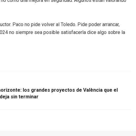
, no como una mejora en seguridad. Algunos están valorando
ctor. Paco no pide volver al Toledo. Pide poder arrancar,
2024 no siempre sea posible satisfacerla dice algo sobre la
horizonte: los grandes proyectos de València que el
deja sin terminar