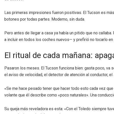
Las primeras impresiones fueron positivas. El Tucson es más 
botones por todas partes. Moderno, sin duda.
Pero antes de llegar a casa ya había un pitido que no callab
a incluir en todos los coches nuevos— y prefirió no tocarlo en 
El ritual de cada mañana: apaga
Pasaron los meses. El Tucson funciona bien: gasta poco, va s
el aviso de velocidad, el detector de atención al conductor, el
«Se me hace pesado tener que hacer todo esto cada vez que coj
volante que él describe como «poco naturales». Una conducci
Su queja más reveladora es esta: «Con el Toledo siempre tuve