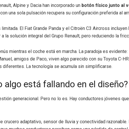
nault, Alpine y Dacia han incorporado un
botón físico junto al 
n una sola pulsación recupera su configuración preferida al arr
 limitada. El Fiat Grande Panda y el Citroën C3 Aircross incluy
 a la solución integral del Grupo Renault, pero reduciendo la fricc
enús mientras el coche está en marcha. La paradoja es evidente
 Manuel, amigos de Paco, viven algo parecido con su Toyota C-HR
as diferentes. La tecnología se acumula sin simplificarse.
 algo está fallando en el diseño?
uestión generacional. Pero no lo es. Hay conductores jóvenes que 
 crucero adaptativo, sensor de lluvia y conectividad razonable. 