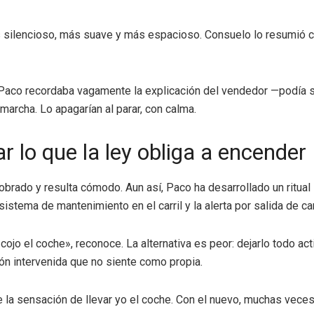
silencioso, más suave y más espacioso. Consuelo lo resumió con
a. Paco recordaba vagamente la explicación del vendedor —podía s
marcha. Lo apagarían al parar, con calma.
r lo que la ley obliga a encender
obrado y resulta cómodo. Aun así, Paco ha desarrollado un ritua
 sistema de mantenimiento en el carril y la alerta por salida de c
o el coche», reconoce. La alternativa es peor: dejarlo todo act
ón intervenida que no siente como propia.
 la sensación de llevar yo el coche. Con el nuevo, muchas vece