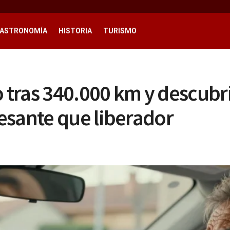
ASTRONOMÍA
HISTORIA
TURISMO
o tras 340.000 km y descub
esante que liberador