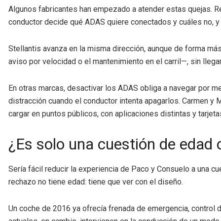
Algunos fabricantes han empezado a atender estas quejas. Re
conductor decide qué ADAS quiere conectados y cuáles no, y co
Stellantis avanza en la misma dirección, aunque de forma más
aviso por velocidad o el mantenimiento en el carril—, sin llegar
En otras marcas, desactivar los ADAS obliga a navegar por m
distracción cuando el conductor intenta apagarlos. Carmen y
cargar en puntos públicos, con aplicaciones distintas y tarjet
¿Es solo una cuestión de edad o
Sería fácil reducir la experiencia de Paco y Consuelo a una c
rechazo no tiene edad: tiene que ver con el diseño.
Un coche de 2016 ya ofrecía frenada de emergencia, control de