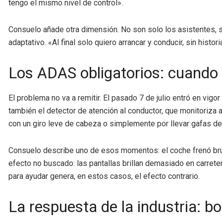
tengo el mismo nivel de control».
Consuelo añade otra dimensión. No son solo los asistentes, s
adaptativo. «Al final solo quiero arrancar y conducir, sin histori
Los ADAS obligatorios: cuando 
El problema no va a remitir. El pasado 7 de julio entró en vi
también el detector de atención al conductor, que monitoriz
con un giro leve de cabeza o simplemente por llevar gafas de 
Consuelo describe uno de esos momentos: el coche frenó bru
efecto no buscado: las pantallas brillan demasiado en carretera
para ayudar genera, en estos casos, el efecto contrario.
La respuesta de la industria: bo