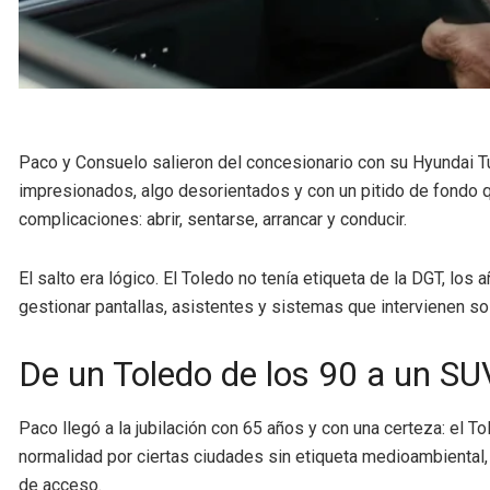
Paco y Consuelo salieron del concesionario con su Hyundai T
impresionados, algo desorientados y con un pitido de fondo 
complicaciones: abrir, sentarse, arrancar y conducir.
El salto era lógico. El Toledo no tenía etiqueta de la DGT, lo
gestionar pantallas, asistentes y sistemas que intervienen so
De un Toledo de los 90 a un SUV
Paco llegó a la jubilación con 65 años y con una certeza: el 
normalidad por ciertas ciudades sin etiqueta medioambiental, 
de acceso.