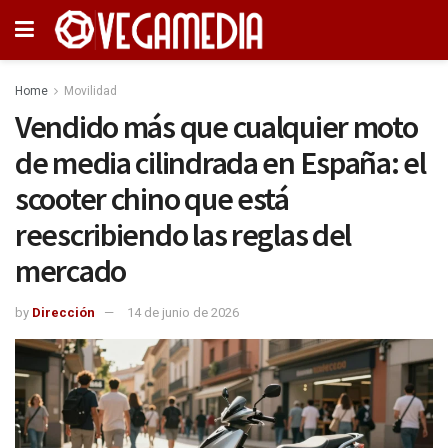
Home
Movilidad
Vendido más que cualquier moto
de media cilindrada en España: el
scooter chino que está
reescribiendo las reglas del
mercado
by
Dirección
14 de junio de 2026