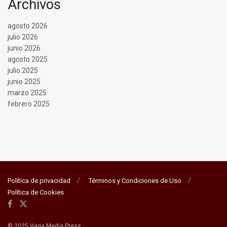
Archivos
agosto 2026
julio 2026
junio 2026
agosto 2025
julio 2025
junio 2025
marzo 2025
febrero 2025
Política de privacidad
Términos y Condiciones de Uso
Política de Cookies
© 2025 Vega Media Press