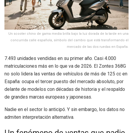
Un scooter chino de gama media brilla bajo la luz dorada de la tarde en una
concurrida calle española, símbolo del cambio que está transformando el
mercado de las dos ruedas en España.
7.493 unidades vendidas en su primer año. Casi 4.000
matriculaciones más en lo que va de 2026. El Zontes 368G
no solo lidera las ventas de vehículos de más de 125 cc en
España: ocupa el tercer puesto del mercado absoluto, por
delante de modelos con décadas de historia y el respaldo
de grandes marcas europeas y japonesas.
Nadie en el sector lo anticipó. Y sin embargo, los datos no
admiten interpretación alternativa.