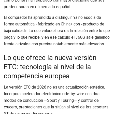
como Zontes han trabajado con mayor disciplina que sus
predecesoras en el mercado español.
El comprador ha aprendido a distinguir. Ya no asocia de
forma automática «fabricado en China» con «producto de
baja calidad». Lo que valora ahora es la relación entre lo que
paga y lo que recibe, y en ese cálculo el 368G sale ganando
frente a rivales con precios notablemente más elevados.
Lo que ofrece la nueva versión
ETC: tecnología al nivel de la
competencia europea
La versión ETC de 2026 no es una actualización estética.
Incorpora acelerador electrónico ride-by-wire con dos
modos de conducción —Sport y Touring— y control de
crucero, prestaciones que la sitúan al nivel de los scooters
GT de gama media europea.