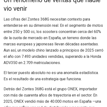
Un fenómeno de ventas que nadie
vio venir
Las cifras del Zontes 368G necesitan contexto para
entenderse en su dimensión real. En el segmento de motos
entre 250 y 500 cc, los scooters concentran cerca del 60%
de la cuota de mercado en España, un terreno donde las
marcas europeas y japonesas llevan décadas asentadas.
Aun así, un modelo chino lanzado a principios de 2025 cerró
el año con 7.493 unidades vendidas, superando a la Honda
ADV350 en 2.709 matriculaciones.
El tercer puesto absoluto no es una anomalía estadística.
Es el resultado de una estrategia que funciona.
Detrás del Zontes 368G está el grupo ONEX, importador
con más de cuarenta años de trayectoria en el sector. En
2025, ONEX vendió más de 40.000 motos en España —una