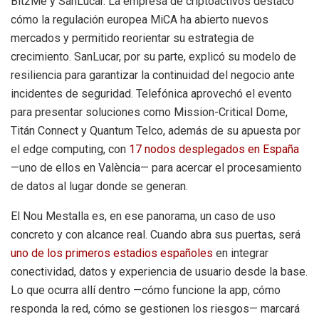
Bit2Me y SanLucar. La empresa de criptoactivos destacó
cómo la regulación europea MiCA ha abierto nuevos
mercados y permitido reorientar su estrategia de
crecimiento. SanLucar, por su parte, explicó su modelo de
resiliencia para garantizar la continuidad del negocio ante
incidentes de seguridad. Telefónica aprovechó el evento
para presentar soluciones como Mission-Critical Dome,
Titán Connect y Quantum Telco, además de su apuesta por
el edge computing, con
17 nodos desplegados en España
—uno de ellos en València— para acercar el procesamiento
de datos al lugar donde se generan.
El Nou Mestalla es, en ese panorama, un caso de uso
concreto y con alcance real. Cuando abra sus puertas, será
uno de los primeros estadios españoles
en integrar
conectividad, datos y experiencia de usuario desde la base.
Lo que ocurra allí dentro —cómo funcione la app, cómo
responda la red, cómo se gestionen los riesgos— marcará