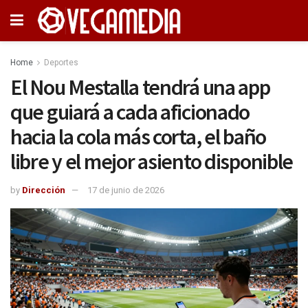
Home
Deportes
El Nou Mestalla tendrá una app
que guiará a cada aficionado
hacia la cola más corta, el baño
libre y el mejor asiento disponible
by
Dirección
17 de junio de 2026