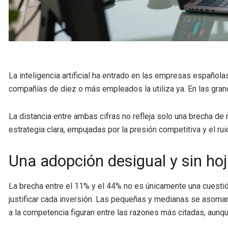
La inteligencia artificial ha entrado en las empresas español
compañías de diez o más empleados la utiliza ya. En las gra
La distancia entre ambas cifras no refleja solo una brecha de
estrategia clara, empujadas por la presión competitiva y el r
Una adopción desigual y sin hoj
La brecha entre el 11% y el 44% no es únicamente una cuest
justificar cada inversión. Las pequeñas y medianas se asoman 
a la competencia figuran entre las razones más citadas, aunqu