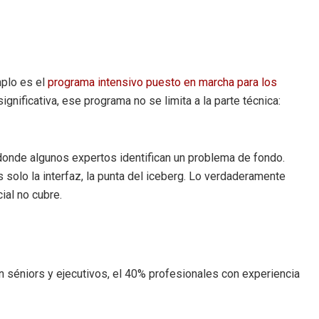
mplo es el
programa intensivo puesto en marcha para los
gnificativa, ese programa no se limita a la parte técnica:
 donde algunos expertos identifican un problema de fondo.
 solo la interfaz, la punta del iceberg. Lo verdaderamente
ial no cubre.
an séniors y ejecutivos, el 40% profesionales con experiencia