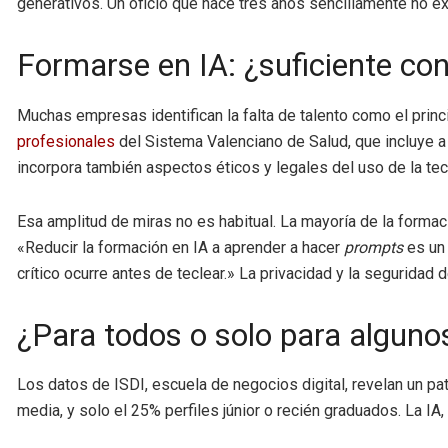
generativos. Un oficio que hace tres años sencillamente no exi
Formarse en IA: ¿suficiente co
Muchas empresas identifican la falta de talento como el prin
profesionales
del Sistema Valenciano de Salud, que incluye a l
incorpora también aspectos éticos y legales del uso de la tec
Esa amplitud de miras no es habitual. La mayoría de la forma
«Reducir la formación en IA a aprender a hacer
prompts
es un 
crítico ocurre antes de teclear.» La privacidad y la seguridad
¿Para todos o solo para alguno
Los datos de ISDI, escuela de negocios digital, revelan un pa
media, y solo el 25% perfiles júnior o recién graduados. La IA,