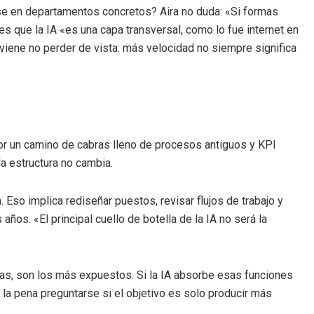
rse en departamentos concretos? Aira no duda: «Si formas
es que la IA «es una capa transversal, como lo fue internet en
nviene no perder de vista: más velocidad no siempre significa
por un camino de cabras lleno de procesos antiguos y KPI
a estructura no cambia.
Eso implica rediseñar puestos, revisar flujos de trabajo y
años. «El principal cuello de botella de la IA no será la
rias, son los más expuestos. Si la IA absorbe esas funciones
la pena preguntarse si el objetivo es solo producir más