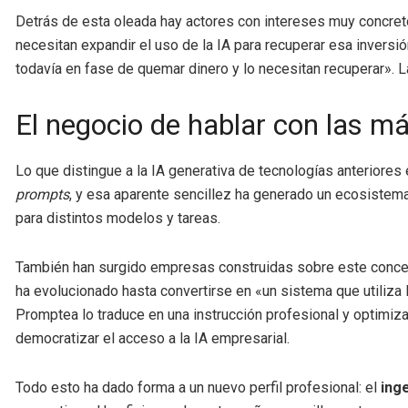
Detrás de esta oleada hay actores con intereses muy concret
necesitan expandir el uso de la IA para recuperar esa inver
todavía en fase de quemar dinero y lo necesitan recuperar». 
El negocio de hablar con las m
Lo que distingue a la IA generativa de tecnologías anteriores 
prompts
, y esa aparente sencillez ha generado un ecosiste
para distintos modelos y tareas.
También han surgido empresas construidas sobre este conce
ha evolucionado hasta convertirse en «un sistema que utiliza 
Promptea lo traduce en una instrucción profesional y optimiza
democratizar el acceso a la IA empresarial.
Todo esto ha dado forma a un nuevo perfil profesional: el
ing