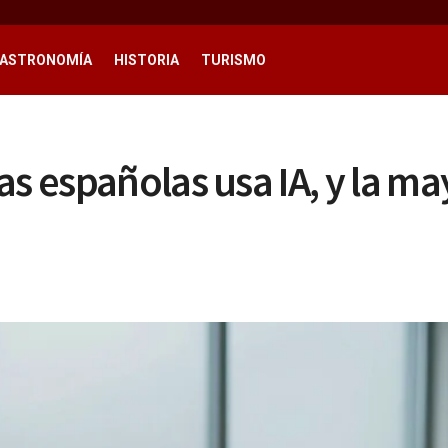
ASTRONOMÍA
HISTORIA
TURISMO
s españolas usa IA, y la may