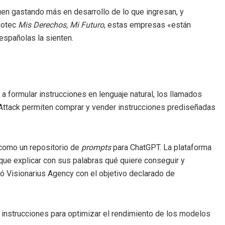
en gastando más en desarrollo de lo que ingresan, y
Cotec
Mis Derechos, Mi Futuro
, estas empresas «están
españolas la sienten.
 a formular instrucciones en lenguaje natural, los llamados
Attack permiten comprar y vender instrucciones prediseñadas
como un repositorio de
prompts
para ChatGPT. La plataforma
 que explicar con sus palabras qué quiere conseguir y
eó Visionarius Agency con el objetivo declarado de
ar instrucciones para optimizar el rendimiento de los modelos