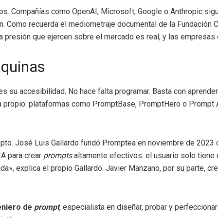
os. Compañías como OpenAI, Microsoft, Google o Anthropic sigu
sión. Como recuerda el mediometraje documental de la Fundación 
La presión que ejercen sobre el mercado es real, y las empresas 
áquinas
es su accesibilidad. No hace falta programar. Basta con aprender
ma propio: plataformas como PromptBase, PromptHero o Prompt 
pto. José Luis Gallardo fundó Promptea en noviembre de 2023 
IA para crear
prompts
altamente efectivos: el usuario solo tiene
da», explica el propio Gallardo. Javier Manzano, por su parte, cr
eniero de
prompt
, especialista en diseñar, probar y perfeccion