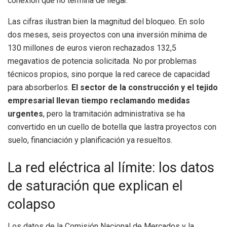
conexión que no termina de llegar.
Las cifras ilustran bien la magnitud del bloqueo. En solo
dos meses, seis proyectos con una inversión mínima de
130 millones de euros vieron rechazados 132,5
megavatios de potencia solicitada. No por problemas
técnicos propios, sino porque la red carece de capacidad
para absorberlos.
El sector de la construcción y el tejido
empresarial llevan tiempo reclamando medidas
urgentes
, pero la tramitación administrativa se ha
convertido en un cuello de botella que lastra proyectos con
suelo, financiación y planificación ya resueltos.
La red eléctrica al límite: los datos
de saturación que explican el
colapso
Los datos de la Comisión Nacional de Mercados y la