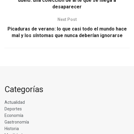
duelo: una colección de arte que se niega a
desaparecer
Next Post
Picaduras de verano: lo que casi todo el mundo hace
mal y los síntomas que nunca deberían ignorarse
Categorías
Actualidad
Deportes
Economía
Gastronomía
Historia