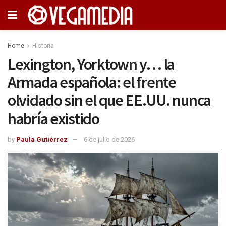
Home
Historia
Lexington, Yorktown y… la
Armada española: el frente
olvidado sin el que EE.UU. nunca
habría existido
by
Paula Gutiérrez
6 de julio de 2026