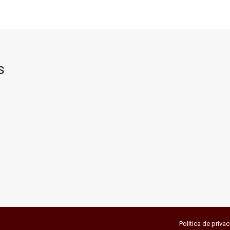
s
Política de priva