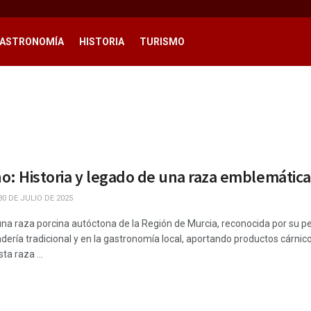
ASTRONOMÍA
HISTORIA
TURISMO
o: Historia y legado de una raza emblemática
0 DE JULIO DE 2025
na raza porcina autóctona de la Región de Murcia, reconocida por su perf
nadería tradicional y en la gastronomía local, aportando productos cárnic
ta raza ...