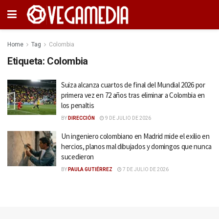
Home
Tag
Colombia
Etiqueta:
Colombia
Suiza alcanza cuartos de final del Mundial 2026 por
primera vez en 72 años tras eliminar a Colombia en
los penaltis
BY
DIRECCIÓN
9 DE JULIO DE 2026
Un ingeniero colombiano en Madrid mide el exilio en
hercios, planos mal dibujados y domingos que nunca
sucedieron
BY
PAULA GUTIÉRREZ
7 DE JULIO DE 2026