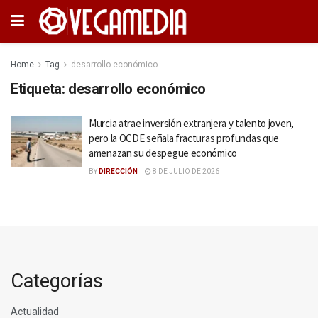
Home
Tag
desarrollo económico
Etiqueta:
desarrollo económico
Murcia atrae inversión extranjera y talento joven,
pero la OCDE señala fracturas profundas que
amenazan su despegue económico
BY
DIRECCIÓN
8 DE JULIO DE 2026
Categorías
Actualidad