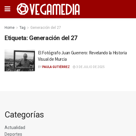
Home
Tag
Generación del 27
Etiqueta:
Generación del 27
El Fotógrafo Juan Guerrero: Revelando la Historia
Visual de Murcia
BY
PAULA GUTIÉRREZ
3 DE JULIO DE 2025
Categorías
Actualidad
Deportes