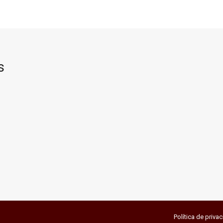
s
Política de priva