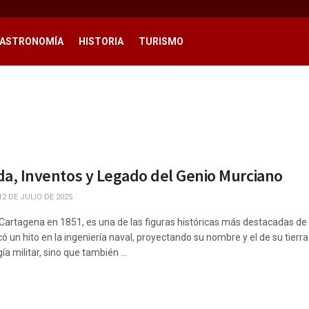
ASTRONOMÍA
HISTORIA
TURISMO
ida, Inventos y Legado del Genio Murciano
2 DE JULIO DE 2025
 Cartagena en 1851, es una de las figuras históricas más destacadas de
 un hito en la ingeniería naval, proyectando su nombre y el de su tierra 
ía militar, sino que también ...