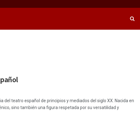
spañol
ia del teatro español de principios y mediados del siglo XX. Nacida en
ico, sino también una figura respetada por su versatilidad y