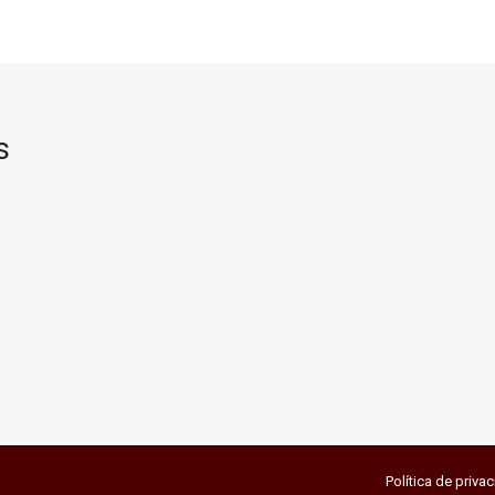
s
Política de priva