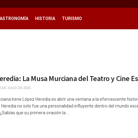
ASTRONOMÍA
HISTORIA
TURISMO
eredia: La Musa Murciana del Teatro y Cine E
 DE JULIO DE 2025
rciana Irene López Heredia es abrir una ventana a la efervescente histor
Heredia no solo fue una personalidad influyente dentro del mundo escén
¿Sabías que su primera ovación la ...