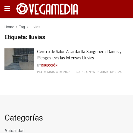
Home
Tag
lluvias
Etiqueta:
lluvias
Centro de Salud Alcantarilla-Sangonera: Daños y
Riesgos tras las Intensas Lluvias
BY
DIRECCIÓN
4 DE MARZO DE 2025 - UPDATED ON 25 DE JUNIO DE 2025
Categorías
Actualidad