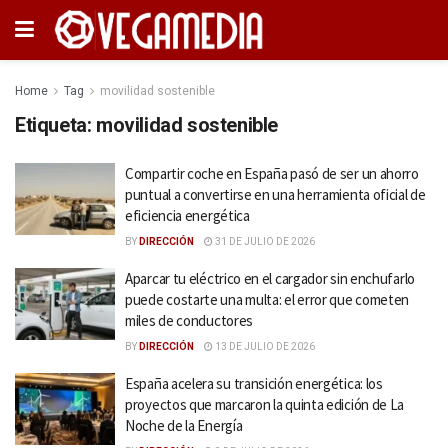
Home
Tag
movilidad sostenible
Etiqueta:
movilidad sostenible
Compartir coche en España pasó de ser un ahorro
puntual a convertirse en una herramienta oficial de
eficiencia energética
BY
DIRECCIÓN
31 DE JULIO DE 2026
Aparcar tu eléctrico en el cargador sin enchufarlo
puede costarte una multa: el error que cometen
miles de conductores
BY
DIRECCIÓN
13 DE JULIO DE 2026
España acelera su transición energética: los
proyectos que marcaron la quinta edición de La
Noche de la Energía