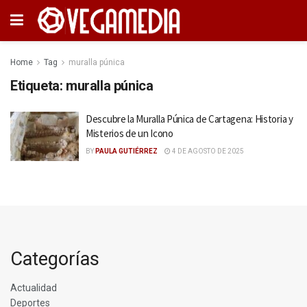
Home
Tag
muralla púnica
Etiqueta:
muralla púnica
Descubre la Muralla Púnica de Cartagena: Historia y
Misterios de un Icono
BY
PAULA GUTIÉRREZ
4 DE AGOSTO DE 2025
Categorías
Actualidad
Deportes