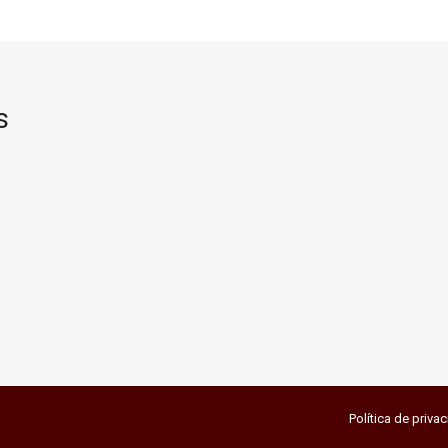
s
Política de priva