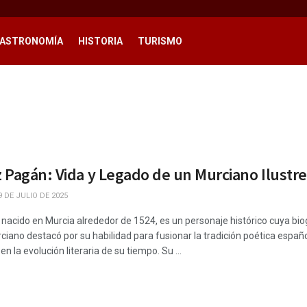
ASTRONOMÍA
HISTORIA
TURISMO
 Pagán: Vida y Legado de un Murciano Ilustre
 DE JULIO DE 2025
acido en Murcia alrededor de 1524, es un personaje histórico cuya biogra
iano destacó por su habilidad para fusionar la tradición poética españ
n la evolución literaria de su tiempo. Su ...