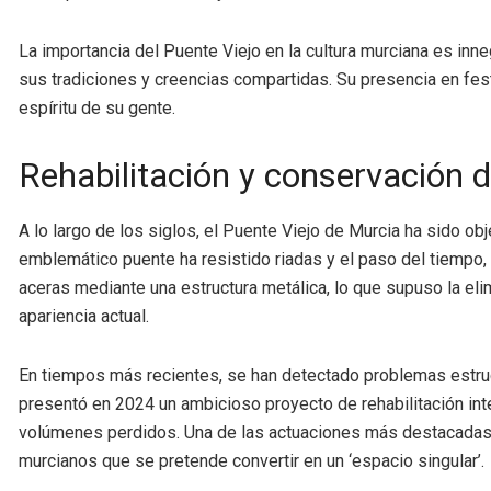
La importancia del Puente Viejo en la cultura murciana es inne
sus tradiciones y creencias compartidas. Su presencia en fest
espíritu de su gente.
Rehabilitación y conservación d
A lo largo de los siglos, el Puente Viejo de Murcia ha sido o
emblemático puente ha resistido riadas y el paso del tiempo,
aceras mediante una estructura metálica, lo que supuso la el
apariencia actual.
En tiempos más recientes, se han detectado problemas estruct
presentó en 2024 un ambicioso proyecto de rehabilitación inte
volúmenes perdidos. Una de las actuaciones más destacadas e
murcianos que se pretende convertir en un ‘espacio singular’.