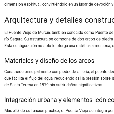
dimensión espiritual, convirtiéndolo en un lugar de devoción y 
Arquitectura y detalles constru
El Puente Viejo de Murcia, también conocido como Puente de lo
río Segura. Su estructura se compone de dos arcos de piedra q
Esta configuración no solo le otorga una estética armoniosa, 
Materiales y diseño de los arcos
Construido principalmente con piedra de sillería, el puente de
que facilita el flujo del agua, reduciendo así la presión sobr
de Santa Teresa en 1879 sin sufrir daños significativos.
Integración urbana y elementos icónic
Más allá de su función práctica, el Puente Viejo se integra pe