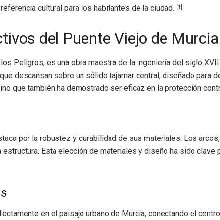
referencia cultural para los habitantes de la ciudad.
[1]
ctivos del Puente Viejo de Murcia
s Peligros, es una obra maestra de la ingeniería del siglo XVIII
ue descansan sobre un sólido tajamar central, diseñado para des
sino que también ha demostrado ser eficaz en la protección contra
staca por la robustez y durabilidad de sus materiales. Los arcos
e la estructura. Esta elección de materiales y diseño ha sido cla
os
rfectamente en el paisaje urbano de Murcia, conectando el centro