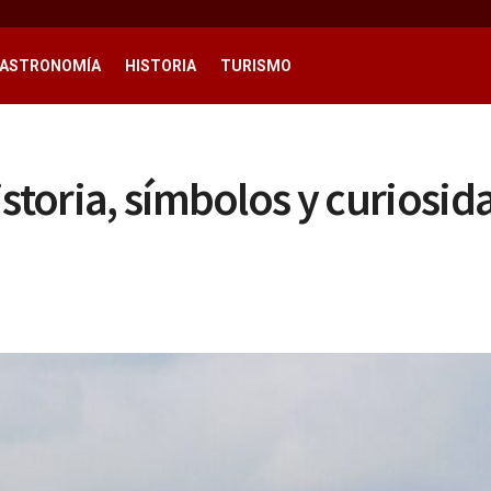
ASTRONOMÍA
HISTORIA
TURISMO
istoria, símbolos y curiosi