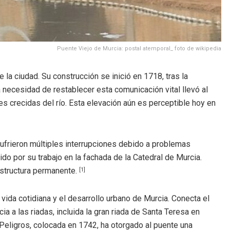
Puente Viejo de Murcia: postal atemporal_ foto de wikipedia
la ciudad. Su construcción se inició en 1718, tras la
a necesidad de restablecer esta comunicación vital llevó al
es crecidas del río. Esta elevación aún es perceptible hoy en
ufrieron múltiples interrupciones debido a problemas
ido por su trabajo en la fachada de la Catedral de Murcia.
estructura permanente.
[1]
ida cotidiana y el desarrollo urbano de Murcia. Conecta el
ia a las riadas, incluida la gran riada de Santa Teresa en
 Peligros, colocada en 1742, ha otorgado al puente una