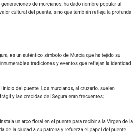
por generaciones de murcianos, ha dado nombre popular al
lor cultural del puente, sino que también refleja la profunda
ra; es un auténtico símbolo de Murcia que ha tejido su
e innumerables tradiciones y eventos que reflejan la identidad
 inicio del puente. Los murcianos, al cruzarlo, suelen
rágil y las crecidas del Segura eran frecuentes;
tala un arco floral en el puente para recibir a la Virgen de la
a de la ciudad a su patrona y refuerza el papel del puente