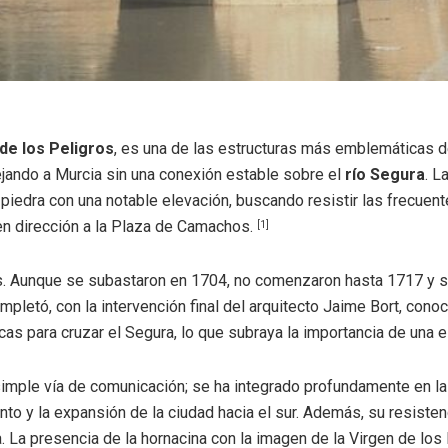
de los Peligros
, es una de las estructuras más emblemáticas de 
ejando a Murcia sin una conexión estable sobre el
río Segura
. L
piedra con una notable elevación, buscando resistir las frecuent
 en dirección a la Plaza de Camachos.
[1]
es. Aunque se subastaron en 1704, no comenzaron hasta 1717 y s
pletó, con la intervención final del arquitecto Jaime Bort, conoc
cas para cruzar el Segura, lo que subraya la importancia de una 
imple vía de comunicación; se ha integrado profundamente en la v
nto y la expansión de la ciudad hacia el sur. Además, su resistenc
. La presencia de la hornacina con la imagen de la Virgen de los