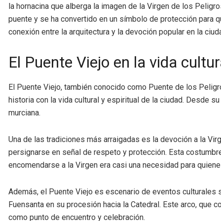
la hornacina que alberga la imagen de la Virgen de los Peligr
puente y se ha convertido en un símbolo de protección para qui
conexión entre la arquitectura y la devoción popular en la ciud
El Puente Viejo en la vida cultu
El Puente Viejo, también conocido como Puente de los Peligro
historia con la vida cultural y espiritual de la ciudad. Desde 
murciana.
Una de las tradiciones más arraigadas es la devoción a la Virg
persignarse en señal de respeto y protección. Esta costumbre 
encomendarse a la Virgen era casi una necesidad para quiene
Además, el Puente Viejo es escenario de eventos culturales sign
Fuensanta en su procesión hacia la Catedral. Este arco, que c
como punto de encuentro y celebración.