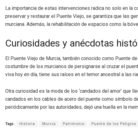
La importancia de estas intervenciones radica no solo en la co
preservar y restaurar el Puente Viejo, se garantiza que las ge
murciana. Además, la rehabilitación de espacios como la bóveda
Curiosidades y anécdotas histó
El Puente Viejo de Murcia, también conocido como Puente de lo
costumbre de los murcianos de persignarse al cruzar el puente
viva hoy en día, tiene sus raíces en el temor ancestral a las r
Otra curiosidad es la moda de los ‘candados del amor’ que ll
candados en los cables de acero del puente como símbolo de s
periódicamente por las autoridades, dejó una huella en la memo
Tags:
Historia
Murcia
Patrimonio
Puente de los Peligros