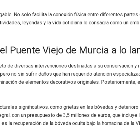
gable. No solo facilita la conexión física entre diferentes partes
ividades, leyendas y la vida cotidiana lo consagra como un emble
el Puente Viejo de Murcia a lo la
bjeto de diversas intervenciones destinadas a su conservación y r
 pero no sin sufrir daños que han requerido atención especializa
iminación de elementos decorativos originales. Posteriormente, e
urales significativos, como grietas en las bóvedas y deterioro 
gral, con un presupuesto de 3,5 millones de euros, que incluye la
s la recuperación de la bóveda oculta bajo la hornacina de la 