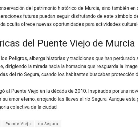
nservación del patrimonio histórico de Murcia, sino también en su
neraciones futuras puedan seguir disfrutando de este símbolo de 
 oculta ofrece nuevas oportunidades para actividades culturales y
ricas del Puente Viejo de Murcia
s Peligros, alberga historias y tradiciones que han perdurado a 
, dirigiendo la mirada hacia la hornacina que resguarda la image
iadas del río Segura, cuando los habitantes buscaban protección di
egó al Puente Viejo en la década de 2010. Inspirados por una no
u amor eterno, arrojando las llaves al río Segura. Aunque esta p
ria colectiva de la ciudad.
Puente Viejo
río Segura