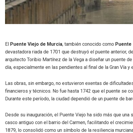
El
Puente Viejo de Murcia
, también conocido como
Puente 
devastadora riada de 1701 que destruyó el puente anterior, d
arquitecto Toribio Martínez de la Vega a diseñar un puente de 
día, especialmente en las pendientes al final de la Gran Vía y
Las obras, sin embargo, no estuvieron exentas de dificultad
financieros y técnicos. No fue hasta 1742 que el puente se com
Durante este período, la ciudad dependió de un puente de bar
Desde su inauguración, el Puente Viejo ha sido más que una s
casco antiguo con el barrio del Carmen, facilitando el crecimie
1879, lo consolidó como un símbolo de la resiliencia murciana