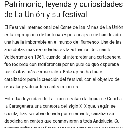
Patrimonio, leyenda y curiosidades
de La Unión y su festival
El Festival Internacional del Cante de las Minas de La Unión
está impregnado de historias y personajes que han dejado
una huella imborrable en el mundo del flamenco. Una de las
anécdotas más recordadas es la actuación de Juanito
Valderrama en 1961, cuando, al interpretar una cartagenera,
fue recibido con indiferencia por un público que esperaba
sus éxitos más comerciales. Este episodio fue el
catalizador para la creación del festival, con el objetivo de
rescatar y valorar los cantes mineros.
Entre las leyendas de La Unión destaca la figura de Concha
la Cartagenera, una cantaora del siglo XIX que, según se
cuenta, tras ser abandonada por su amante, canalizó su
desdicha en cantes que conmovieron a toda Andalucía. Su