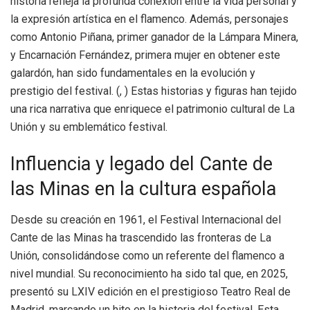
historia refleja la profunda conexión entre la vida personal y
la expresión artística en el flamenco. Además, personajes
como Antonio Piñana, primer ganador de la Lámpara Minera,
y Encarnación Fernández, primera mujer en obtener este
galardón, han sido fundamentales en la evolución y
prestigio del festival. (, ) Estas historias y figuras han tejido
una rica narrativa que enriquece el patrimonio cultural de La
Unión y su emblemático festival.
Influencia y legado del Cante de
las Minas en la cultura española
Desde su creación en 1961, el Festival Internacional del
Cante de las Minas ha trascendido las fronteras de La
Unión, consolidándose como un referente del flamenco a
nivel mundial. Su reconocimiento ha sido tal que, en 2025,
presentó su LXIV edición en el prestigioso Teatro Real de
Madrid, marcando un hito en la historia del festival. Esta