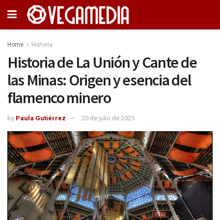
Home
Historia
Historia de La Unión y Cante de
las Minas: Origen y esencia del
flamenco minero
by
Paula Gutiérrez
20 de julio de 2025