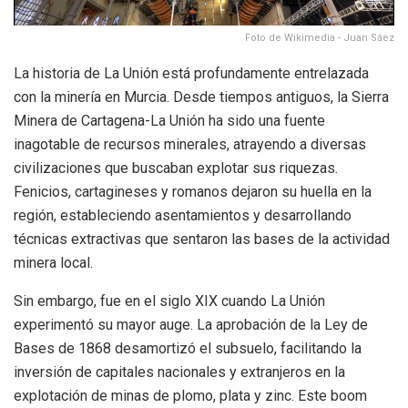
Foto de Wikimedia - Juan Sáez
La historia de La Unión está profundamente entrelazada
con la minería en Murcia. Desde tiempos antiguos, la Sierra
Minera de Cartagena-La Unión ha sido una fuente
inagotable de recursos minerales, atrayendo a diversas
civilizaciones que buscaban explotar sus riquezas.
Fenicios, cartagineses y romanos dejaron su huella en la
región, estableciendo asentamientos y desarrollando
técnicas extractivas que sentaron las bases de la actividad
minera local.
Sin embargo, fue en el siglo XIX cuando La Unión
experimentó su mayor auge. La aprobación de la Ley de
Bases de 1868 desamortizó el subsuelo, facilitando la
inversión de capitales nacionales y extranjeros en la
explotación de minas de plomo, plata y zinc. Este boom