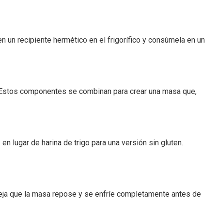
n un recipiente hermético en el frigorífico y consúmela en un
a. Estos componentes se combinan para crear una masa que,
n lugar de harina de trigo para una versión sin gluten.
Deja que la masa repose y se enfríe completamente antes de