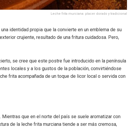
Leche frita murciana: placer dorado y tradicional
 una identidad propia que la convierte en un emblema de su
exterior crujiente, resultado de una fritura cuidadosa. Pero,
ierto, se cree que este postre fue introducido en la península
entes locales y a los gustos de la población, convirtiéndose
che frita acompañada de un toque de licor local o servida con
. Mientras que en el norte del país se suele aromatizar con
extura de la leche frita murciana tiende a ser más cremosa,