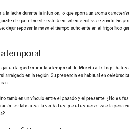
 la leche durante la infusión, lo que aporta un aroma característi
asegúrate de que el aceite esté bien caliente antes de añadir las
ve: dejar reposar la masa el tiempo suficiente en el frigorífico 
r atemporal
ugar en la
gastronomía atemporal de Murcia
a lo largo de los
al arraigado en la región. Su presencia es habitual en celebraci
uran.
, sino también un vínculo entre el pasado y el presente. ¿No es f
ción es laboriosa, la verdad es que el esfuerzo vale la pena c
na?