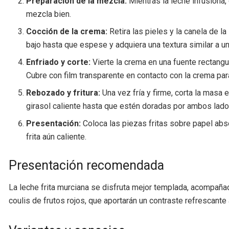
Preparación de la mezcla:
Mientras la leche infusiona
mezcla bien.
Cocción de la crema:
Retira las pieles y la canela de 
bajo hasta que espese y adquiera una textura similar a 
Enfriado y corte:
Vierte la crema en una fuente rectangu
Cubre con film transparente en contacto con la crema para 
Rebozado y fritura:
Una vez fría y firme, corta la masa
girasol caliente hasta que estén doradas por ambos lados
Presentación:
Coloca las piezas fritas sobre papel abs
frita aún caliente.
Presentación recomendada
La leche frita murciana se disfruta mejor templada, acompañad
coulis de frutos rojos, que aportarán un contraste refrescante 