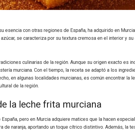
u esencia con otras regiones de España, ha adquirido en Murcia
 azúcar, se caracteriza por su textura cremosa en el interior y su 
adiciones culinarias de la región. Aunque su origen exacto es inc
stería murciana. Con el tiempo, la receta se adaptó a los ingredi
cho, en algunas localidades murcianas, es común encontrar la le
ltural de la región.
de la leche frita murciana
de España, pero en Murcia adquiere matices que la hacen especial
a de naranja, aportando un toque cítrico distintivo. Además, la t