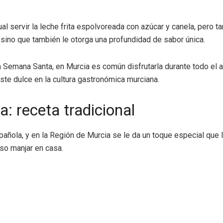
ual servir la leche frita espolvoreada con azúcar y canela, pero 
 sino que también le otorga una profundidad de sabor única.
a Semana Santa, en Murcia es común disfrutarla durante todo el 
este dulce en la cultura gastronómica murciana.
: receta tradicional
añola, y en la Región de Murcia se le da un toque especial que l
oso manjar en casa.