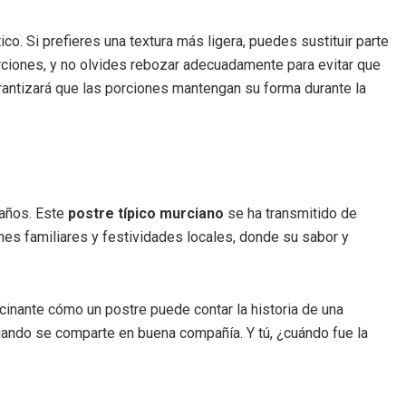
co. Si prefieres una textura más ligera, puedes sustituir parte
 porciones, y no olvides rebozar adecuadamente para evitar que
garantizará que las porciones mantengan su forma durante la
 años. Este
postre típico murciano
se ha transmitido de
ones familiares y festividades locales, donde su sabor y
ascinante cómo un postre puede contar la historia de una
uando se comparte en buena compañía. Y tú, ¿cuándo fue la