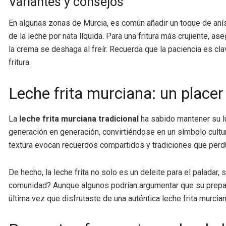
Variantes y consejos
En algunas zonas de Murcia, es común añadir un toque de anís a
de la leche por nata líquida. Para una fritura más crujiente, 
la crema se deshaga al freír. Recuerda que la paciencia es cla
fritura.
Leche frita murciana: un place
La
leche frita murciana tradicional
ha sabido mantener su l
generación en generación, convirtiéndose en un símbolo cultur
textura evocan recuerdos compartidos y tradiciones que perd
De hecho, la leche frita no solo es un deleite para el paladar
comunidad? Aunque algunos podrían argumentar que su prepara
última vez que disfrutaste de una auténtica leche frita murcia