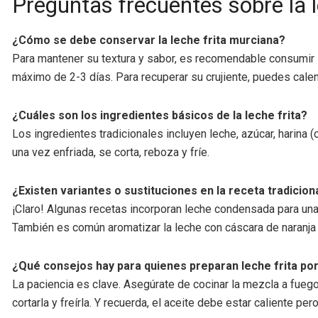
Preguntas frecuentes sobre la 
¿Cómo se debe conservar la leche frita murciana?
Para mantener su textura y sabor, es recomendable consumir la
máximo de 2-3 días. Para recuperar su crujiente, puedes calent
¿Cuáles son los ingredientes básicos de la leche frita?
Los ingredientes tradicionales incluyen leche, azúcar, harin
una vez enfriada, se corta, reboza y fríe.
¿Existen variantes o sustituciones en la receta tradicion
¡Claro! Algunas recetas incorporan leche condensada para una t
También es común aromatizar la leche con cáscara de naranja o
¿Qué consejos hay para quienes preparan leche frita po
La paciencia es clave. Asegúrate de cocinar la mezcla a fue
cortarla y freírla. Y recuerda, el aceite debe estar caliente pe