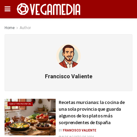
Home
Author
Francisco Valiente
Recetas murcianas: la cocina de
GASTRONOMÍA
una sola provincia que guarda
algunos de los platos más
sorprendentes de España
BY
FRANCISCO VALIENTE