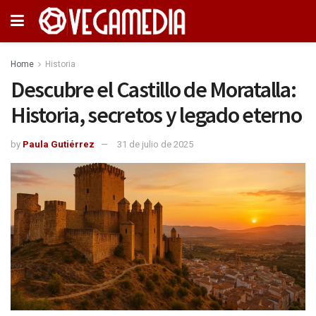
Home
Historia
Descubre el Castillo de Moratalla:
Historia, secretos y legado eterno
by
Paula Gutiérrez
31 de julio de 2025