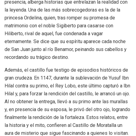
presencia, alberga historias que entrelazan la realidad con
la leyenda. Una de las más sobrecogedoras es la de la
princesa Ordelina, quien, tras romper su promesa de
matrimonio con el noble Sigiberto para casarse con
Hiliberto, rival de aquel, fue condenada a vagar
eternamente. Se dice que su espíritu aparece cada noche
de San Juan junto al río Benamor, peinando sus cabellos y
recordando su trágico destino.
Además, el castillo fue testigo de episodios históricos de
gran crudeza. En 1147, durante la sublevación de Yusuf Ibn
Hilal contra su primo, el Rey Lobo, este último capturó a Ibn
Hilal y, para forzar la rendición del castillo, le arrancó un ojo.
Al no obtener la entrega, llevó a su primo ante las murallas
y, en presencia de su esposa, le privó del otro ojo, logrando
finalmente la rendición de la fortaleza. Estos relatos, entre
la historia y el mito, confieren al Castillo de Moratalla un
aura de misterio que sigue fascinando a quienes lo visitan.