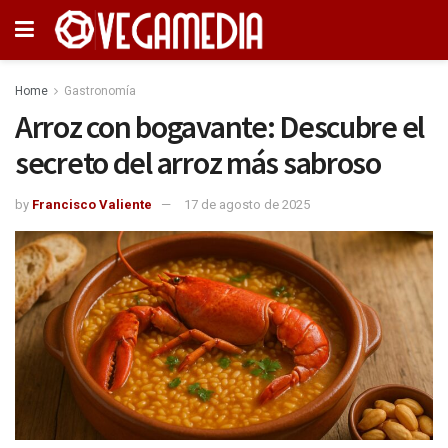
Home
Gastronomía
Arroz con bogavante: Descubre el
secreto del arroz más sabroso
by
Francisco Valiente
17 de agosto de 2025