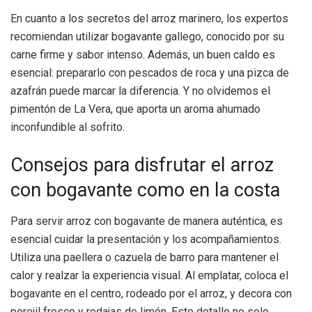
En cuanto a los secretos del arroz marinero, los expertos
recomiendan utilizar bogavante gallego, conocido por su
carne firme y sabor intenso. Además, un buen caldo es
esencial: prepararlo con pescados de roca y una pizca de
azafrán puede marcar la diferencia. Y no olvidemos el
pimentón de La Vera, que aporta un aroma ahumado
inconfundible al sofrito.
Consejos para disfrutar el arroz
con bogavante como en la costa
Para servir arroz con bogavante de manera auténtica, es
esencial cuidar la presentación y los acompañamientos.
Utiliza una paellera o cazuela de barro para mantener el
calor y realzar la experiencia visual. Al emplatar, coloca el
bogavante en el centro, rodeado por el arroz, y decora con
perejil fresco y rodajas de limón. Este detalle no solo