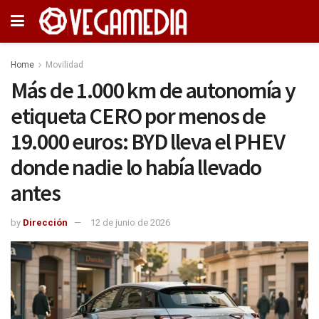
Home
Movilidad
Más de 1.000 km de autonomía y
etiqueta CERO por menos de
19.000 euros: BYD lleva el PHEV
donde nadie lo había llevado
antes
by
Dirección
12 de junio de 2026