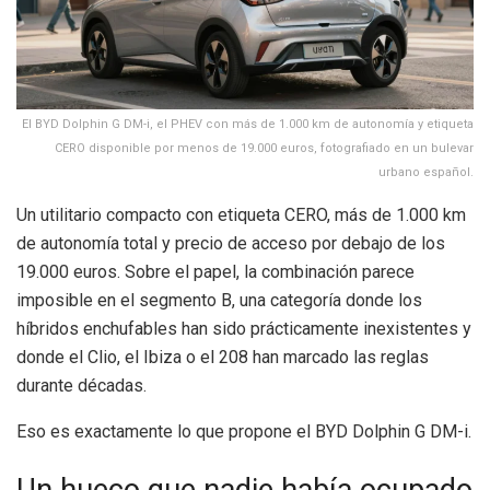
El BYD Dolphin G DM-i, el PHEV con más de 1.000 km de autonomía y etiqueta
CERO disponible por menos de 19.000 euros, fotografiado en un bulevar
urbano español.
Un utilitario compacto con etiqueta CERO, más de 1.000 km
de autonomía total y precio de acceso por debajo de los
19.000 euros. Sobre el papel, la combinación parece
imposible en el segmento B, una categoría donde los
híbridos enchufables han sido prácticamente inexistentes y
donde el Clio, el Ibiza o el 208 han marcado las reglas
durante décadas.
Eso es exactamente lo que propone el BYD Dolphin G DM-i.