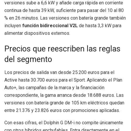
versiones sube a 6,6 kW y añade carga rápida en corriente
continua de hasta 39 kW, suficiente para pasar del 10 al 80
% en 26 minutos. Las versiones con batería grande también
incluyen
función bidireccional V2L
de hasta 3,3 kW para
alimentar dispositivos externos.
Precios que reescriben las reglas
del segmento
Los precios de salida van desde 25.200 euros para el
Active hasta 30.700 euros para el Sport. Aplicando el Plan
Auto+, las campañas de la marca y la financiación
correspondiente, la gama arranca desde 18.688 euros. Las
versiones con batería grande de 105 km eléctricos quedan
entre 21.376 y 23.826 euros con promociones aplicadas.
Con esas cifras, el Dolphin G DM-i no compite únicamente
con otros híbridos enchufables. Entra directamente en el