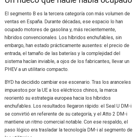
Un hueco que nadie había ocupado
El segmento B es la tercera categoría con más volumen de
ventas en España. Durante décadas, ese espacio lo han
ocupado motores de gasolina y, más recientemente,
híbridos convencionales. Los híbridos enchufables, sin
embargo, han estado prácticamente ausentes: el precio de
entrada, el tamaño de las baterías y la complejidad del
sistema hacían inviable, a ojos de los fabricantes, llevar un
PHEV a un utilitario compacto.
BYD ha decidido cambiar ese escenario. Tras los aranceles
impuestos por la UE a los eléctricos chinos, la marca
reorientó su estrategia europea hacia los híbridos
enchufables. Los resultados llegaron rápido: el Seal U DM-i
se convirtió en referente de su categoría, y el Atto 2 DM-i
mantiene un ritmo comercial notable. Con ese respaldo, el
paso lógico era trasladar la tecnología DM-i al segmento de