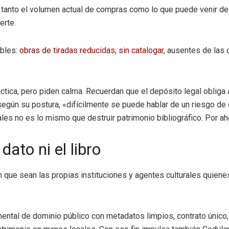
me tanto el volumen actual de compras como lo que puede venir de
erte.
ibles:
obras de tiradas reducidas, sin catalogar
, ausentes de las 
ctica, pero piden calma. Recuerdan que el depósito legal obliga 
 según su postura, «difícilmente se puede hablar de un riesgo de 
les no es lo mismo que destruir patrimonio bibliográfico. Por ah
dato ni el libro
n que sean las propias instituciones y agentes culturales quienes
tal de dominio público con metadatos limpios, contrato único, at