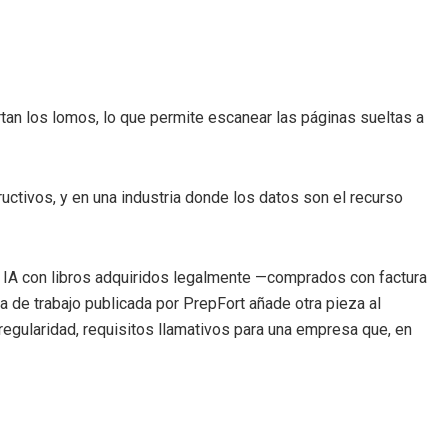
rtan los lomos, lo que permite escanear las páginas sueltas a
ctivos, y en una industria donde los datos son el recurso
una IA con libros adquiridos legalmente —comprados con factura
a de trabajo publicada por PrepFort añade otra pieza al
egularidad, requisitos llamativos para una empresa que, en