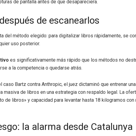
pturas de pantalla antes de que desapareciera.
s después de escanearlos
a del método elegido: para digitalizar libros rápidamente, se co
quier uso posterior.
tivo
es significativamente más rápido que los métodos no destru
arse a la competencia o quedarse atrás.
 el caso Bartz contra Anthropic, el juez dictaminó que entrenar 
a masiva de libros en una estrategia con respaldo legal. La ofert
de libros» y capacidad para levantar hasta 18 kilogramos con r
riesgo: la alarma desde Catalunya