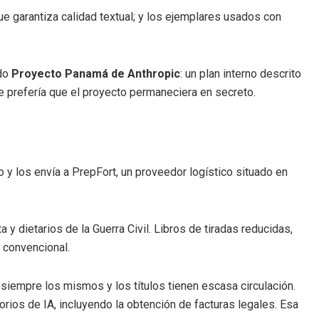
e garantiza calidad textual; y los ejemplares usados con
ado
Proyecto Panamá de Anthropic
: un plan interno descrito
e prefería que el proyecto permaneciera en secreto.
 los envía a PrepFort, un proveedor logístico situado en
y dietarios de la Guerra Civil. Libros de tiradas reducidas,
l convencional.
 siempre los mismos y los títulos tienen escasa circulación.
rios de IA, incluyendo la obtención de facturas legales. Esa