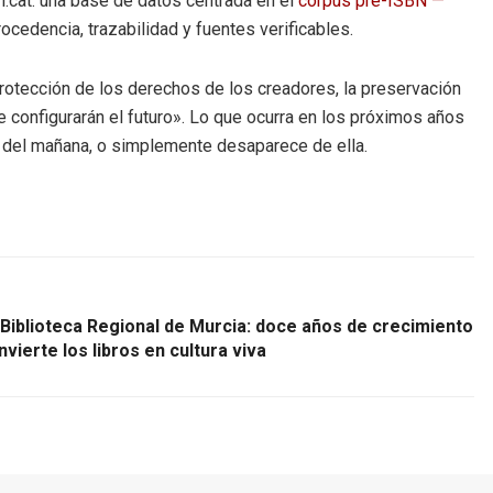
.cat: una base de datos centrada en el
corpus pre-ISBN —
cedencia, trazabilidad y fuentes verificables.
 protección de los derechos de los creadores, la preservación
 configurarán el futuro». Lo que ocurra en los próximos años
A del mañana, o simplemente desaparece de ella.
 Biblioteca Regional de Murcia: doce años de crecimiento
vierte los libros en cultura viva