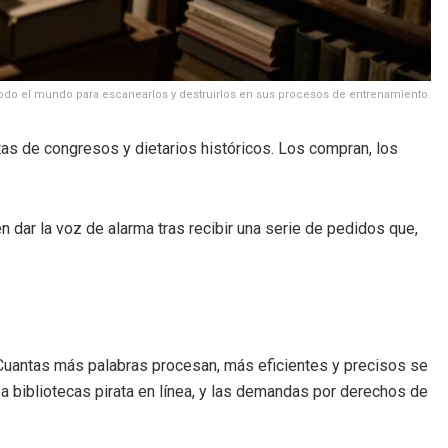
todo el mundo para escanearlos y destruirlos en sus procesos de entrenamiento.
as de congresos y dietarios históricos. Los compran, los
n dar la voz de alarma tras recibir una serie de pedidos que,
uantas más palabras procesan, más eficientes y precisos se
a bibliotecas pirata en línea, y las demandas por derechos de