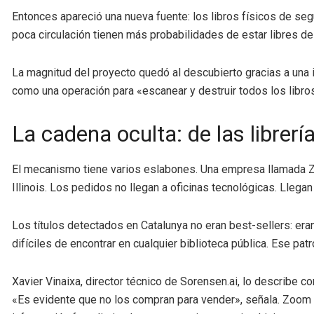
Entonces apareció una nueva fuente: los libros físicos de se
poca circulación tienen más probabilidades de estar libres d
La magnitud del proyecto quedó al descubierto gracias a una
como una operación para «escanear y destruir todos los libro
La cadena oculta: de las librerí
El mecanismo tiene varios eslabones. Una empresa llamada Zo
Illinois. Los pedidos no llegan a oficinas tecnológicas. Llega
Los títulos detectados en Catalunya no eran best-sellers: eran
difíciles de encontrar en cualquier biblioteca pública. Ese pat
Xavier Vinaixa, director técnico de Sorensen.ai, lo describe 
«Es evidente que no los compran para vender», señala. Zoom Bo