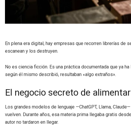
En plena era digital, hay empresas que recorren librerías de
escanean y los destruyen.
No es ciencia ficción. Es una práctica documentada que ya ha l
según él mismo describió, resultaban «algo extraños».
El negocio secreto de alimentar 
Los grandes modelos de lenguaje —ChatGPT, Llama, Claude— n
vuelven. Durante años, esa materia prima llegaba gratis desde
autor no tardaron en llegar.