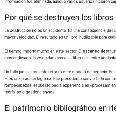
información fue eliminada, aunque varios usuarios hicieron ca
Por qué se destruyen los libro
La destrucción no es un accidente. Es una consecuencia direct
mayor velocidad. El resultado es un libro inutilizable para cual
El tiempo importa mucho en este sector. El
escaneo destruc
más codiciado, la velocidad marca la diferencia entre adelant
Un fallo judicial reciente reforzó este modelo de negocio. En
— es una práctica legítima. Ese precedente convierte la compr
rompecabezas: el puesto pedía experiencia en «procesamiento 
teoría, solo gestiona envíos.
El patrimonio bibliográfico en 