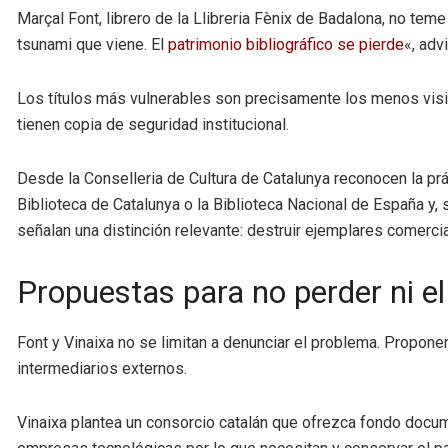
Marçal Font, librero de la Llibreria Fènix de Badalona, no te
tsunami que viene. El
patrimonio bibliográfico se pierde
«, advi
Los títulos más vulnerables son precisamente los menos vis
tienen copia de seguridad institucional.
Desde la Conselleria de Cultura de Catalunya reconocen la prá
Biblioteca de Catalunya o la Biblioteca Nacional de España y,
señalan una distinción relevante: destruir ejemplares comercia
Propuestas para no perder ni el 
Font y Vinaixa no se limitan a denunciar el problema. Propone
intermediarios externos.
Vinaixa plantea un consorcio catalán que ofrezca fondo documen