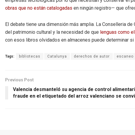
empresas tecnológicas por lo que necesitan y conservar el pa
obras que no están catalogadas
en ningún registro— que ofrec
El debate tiene una dimensión más amplia. La Conselleria de Cu
del patrimonio cultural y la necesidad de que
lenguas como el 
con esos libros olvidados en almacenes puede determinar si e
Tags:
bibliotecas
Catalunya
derechos de autor
escaneo 
Previous Post
Valencia desmanteló su agencia de control alimentar
fraude en el etiquetado del arroz valenciano se convi