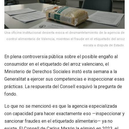
Una oficina institucional desierta evoca el desmantelamiento de la agencia de
control alimentario de Valencia, mientras el fraude en el etiquetado del arroz
escala a disputa de Estado.
En plena controversia pública sobre el posible engaño al
consumidor en el etiquetado del arroz valenciano, el
Ministerio de Derechos Sociales instó esta semana a la
Generalitat a ejercer sus competencias e inspeccionar esas
prácticas. La respuesta del Consell esquivó la pregunta de
fondo.
Lo que no se mencionó es que la agencia especializada
con capacidad para hacer exactamente eso —inspeccionar y
sancionar fraudes en el etiquetado alimentario— ya no
existe. El Consell de Carlos Mazón la eliminó en 2023, el