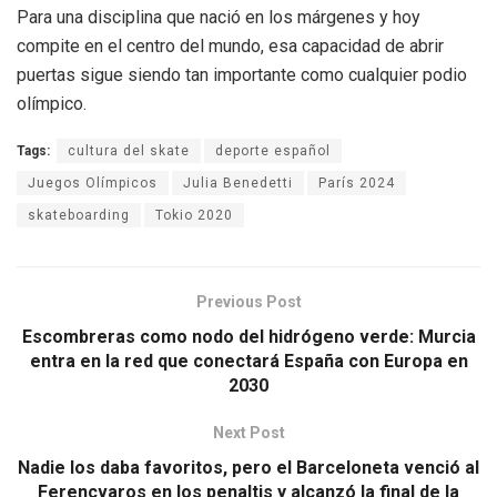
Para una disciplina que nació en los márgenes y hoy
compite en el centro del mundo, esa capacidad de abrir
puertas sigue siendo tan importante como cualquier podio
olímpico.
Tags:
cultura del skate
deporte español
Juegos Olímpicos
Julia Benedetti
París 2024
skateboarding
Tokio 2020
Previous Post
Escombreras como nodo del hidrógeno verde: Murcia
entra en la red que conectará España con Europa en
2030
Next Post
Nadie los daba favoritos, pero el Barceloneta venció al
Ferencvaros en los penaltis y alcanzó la final de la