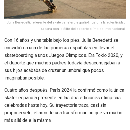
Julia Benedetti, referente del skate callejero español, fusiona la autenticidad
urbana con la élite del deporte olímpico internacional.
Con 16 años y una tabla bajo los pies, Julia Benedetti se
convirtió en una de las primeras españolas en llevar el
skateboarding a unos Juegos Olímpicos. Era Tokio 2020, y
el deporte que muchos padres todavía desaconsejaban a
sus hijos acababa de cruzar un umbral que pocos
imaginaban posible.
Cuatro años después, París 2024 la confirmó como la única
skater española presente en las dos ediciones olímpicas
celebradas hasta hoy. Su trayectoria traza, casi sin
proponérselo, el arco de una transformación que va mucho
más allá de ella misma.