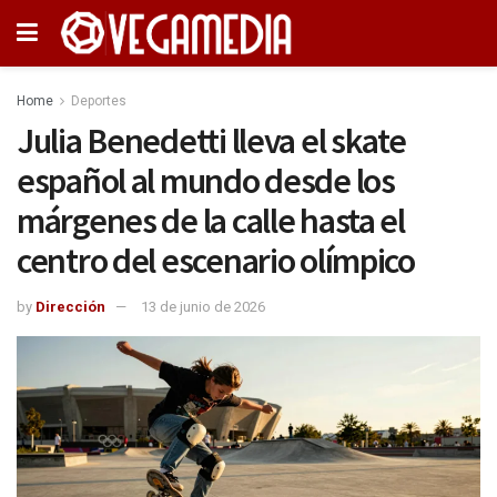
Home
Deportes
Julia Benedetti lleva el skate
español al mundo desde los
márgenes de la calle hasta el
centro del escenario olímpico
by
Dirección
13 de junio de 2026