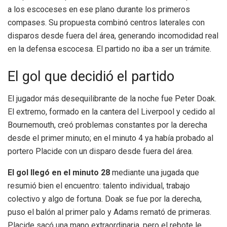
a los escoceses en ese plano durante los primeros
compases. Su propuesta combinó centros laterales con
disparos desde fuera del área, generando incomodidad real
en la defensa escocesa. El partido no iba a ser un trámite.
El gol que decidió el partido
El jugador más desequilibrante de la noche fue Peter Doak.
El extremo, formado en la cantera del Liverpool y cedido al
Bournemouth, creó problemas constantes por la derecha
desde el primer minuto; en el minuto 4 ya había probado al
portero Placide con un disparo desde fuera del área.
El gol llegó en el minuto 28
mediante una jugada que
resumió bien el encuentro: talento individual, trabajo
colectivo y algo de fortuna. Doak se fue por la derecha,
puso el balón al primer palo y Adams remató de primeras.
Placide sacó una mano extraordinaria, pero el rebote le