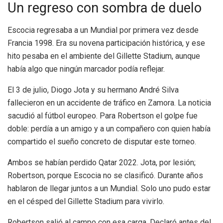
Un regreso con sombra de duelo
Escocia regresaba a un Mundial por primera vez desde
Francia 1998. Era su novena participación histórica, y ese
hito pesaba en el ambiente del Gillette Stadium, aunque
había algo que ningún marcador podía reflejar.
El 3 de julio, Diogo Jota y su hermano André Silva
fallecieron en un accidente de tráfico en Zamora. La noticia
sacudió al fútbol europeo. Para Robertson el golpe fue
doble: perdía a un amigo y a un compañero con quien había
compartido el sueño concreto de disputar este torneo.
Ambos se habían perdido Qatar 2022. Jota, por lesión;
Robertson, porque Escocia no se clasificó. Durante años
hablaron de llegar juntos a un Mundial. Solo uno pudo estar
en el césped del Gillette Stadium para vivirlo.
Robertson salió al campo con esa carga. Declaró antes del