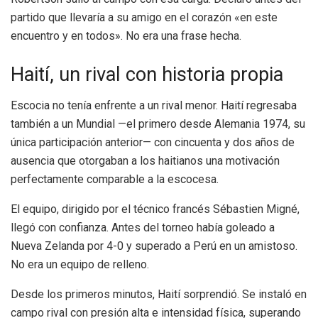
partido que llevaría a su amigo en el corazón «en este
encuentro y en todos». No era una frase hecha.
Haití, un rival con historia propia
Escocia no tenía enfrente a un rival menor. Haití regresaba
también a un Mundial —el primero desde Alemania 1974, su
única participación anterior— con cincuenta y dos años de
ausencia que otorgaban a los haitianos una motivación
perfectamente comparable a la escocesa.
El equipo, dirigido por el técnico francés Sébastien Migné,
llegó con confianza. Antes del torneo había goleado a
Nueva Zelanda por 4-0 y superado a Perú en un amistoso.
No era un equipo de relleno.
Desde los primeros minutos, Haití sorprendió. Se instaló en
campo rival con presión alta e intensidad física, superando