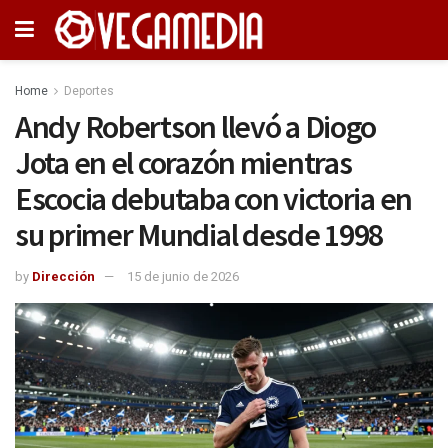
Home
Deportes
Andy Robertson llevó a Diogo
Jota en el corazón mientras
Escocia debutaba con victoria en
su primer Mundial desde 1998
by
Dirección
15 de junio de 2026