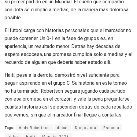
su primer partido en un Mundial. El sueño que compartió
con Jota se cumplió a medias, de la manera más dolorosa
posible.
El fútbol carga con historias personales que el marcador no
puede contener. Un 0-1 en la fase de grupos es, en
apariencia, un resultado menor. Detrás hay décadas de
espera escocesa, una promesa cumplida solo a medias y el
recuerdo de alguien que debería haber estado allí.
Haití, pese a la derrota, demostró nivel suficiente para
seguir aspirando en el grupo C. Su historia en este torneo
no ha terminado. Robertson seguirá jugando cada partido
con esa promesa en el corazón, y vale la pena preguntarse
cuántas historias así se esconden detrás de cada resultado
que vemos, sin que el marcador final llegue a contarlas.
Tags:
Andy Robertson
debut
Diogo Jota
Escocia
fútbol
Haití
Mundial 2023