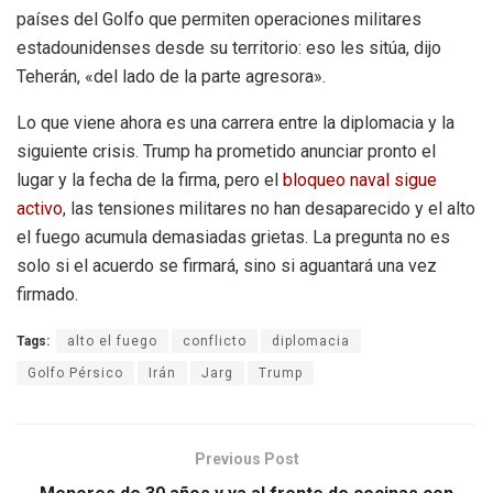
países del Golfo que permiten operaciones militares
estadounidenses desde su territorio: eso les sitúa, dijo
Teherán, «del lado de la parte agresora».
Lo que viene ahora es una carrera entre la diplomacia y la
siguiente crisis. Trump ha prometido anunciar pronto el
lugar y la fecha de la firma, pero el
bloqueo naval sigue
activo
, las tensiones militares no han desaparecido y el alto
el fuego acumula demasiadas grietas. La pregunta no es
solo si el acuerdo se firmará, sino si aguantará una vez
firmado.
Tags:
alto el fuego
conflicto
diplomacia
Golfo Pérsico
Irán
Jarg
Trump
Previous Post