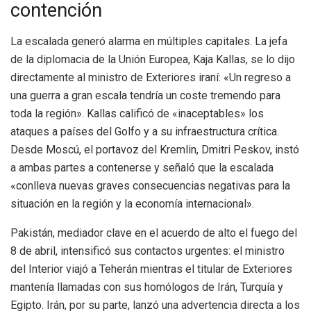
contención
La escalada generó alarma en múltiples capitales. La jefa
de la diplomacia de la Unión Europea, Kaja Kallas, se lo dijo
directamente al ministro de Exteriores iraní: «Un regreso a
una guerra a gran escala tendría un coste tremendo para
toda la región». Kallas calificó de «inaceptables» los
ataques a países del Golfo y a su infraestructura crítica.
Desde Moscú, el portavoz del Kremlin, Dmitri Peskov, instó
a ambas partes a contenerse y señaló que la escalada
«conlleva nuevas graves consecuencias negativas para la
situación en la región y la economía internacional».
Pakistán, mediador clave en el acuerdo de alto el fuego del
8 de abril, intensificó sus contactos urgentes: el ministro
del Interior viajó a Teherán mientras el titular de Exteriores
mantenía llamadas con sus homólogos de Irán, Turquía y
Egipto. Irán, por su parte, lanzó una advertencia directa a los