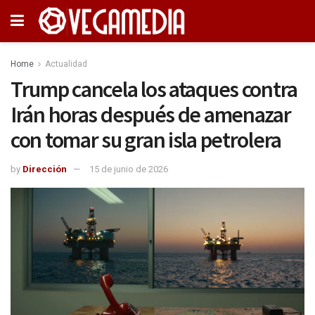
Home
Actualidad
Trump cancela los ataques contra
Irán horas después de amenazar
con tomar su gran isla petrolera
by
Dirección
15 de junio de 2026