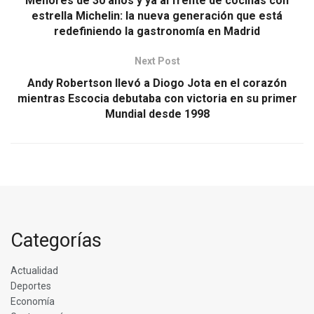
Menores de 30 años y ya al frente de cocinas con
estrella Michelin: la nueva generación que está
redefiniendo la gastronomía en Madrid
Next Post
Andy Robertson llevó a Diogo Jota en el corazón
mientras Escocia debutaba con victoria en su primer
Mundial desde 1998
Categorías
Actualidad
Deportes
Economía