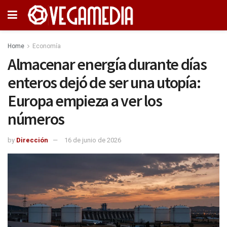
Home
Economía
Almacenar energía durante días
enteros dejó de ser una utopía:
Europa empieza a ver los
números
by
Dirección
16 de junio de 2026