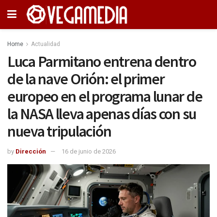
Home
Actualidad
Luca Parmitano entrena dentro
de la nave Orión: el primer
europeo en el programa lunar de
la NASA lleva apenas días con su
nueva tripulación
by
Dirección
16 de junio de 2026