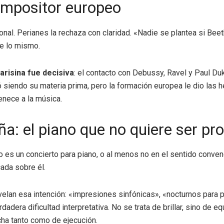
ompositor europeo
ional. Perianes la rechaza con claridad. «Nadie se plantea si Be
te lo mismo.
arisina fue decisiva
: el contacto con Debussy, Ravel y Paul Du
siendo su materia prima, pero la formación europea le dio las he
enece a la música.
a: el piano que no quiere ser pr
 es un concierto para piano, o al menos no en el sentido convenci
cada sobre él.
elan esa intención: «impresiones sinfónicas», «nocturnos para pia
adera dificultad interpretativa. No se trata de brillar, sino de eq
cha tanto como de ejecución.