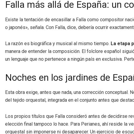
Falla más allá de España: un c
Existe la tentación de encasillar a Falla como compositor nac
o japonés», señala. Con Falla, dice, debería ocurrir exactamen
La razón es biográfica y musical al mismo tiempo.
La etapa p
manera de entender la composición. El folclore español siguió 
un lenguaje que no pertenece a ningún país en exclusiva. Pert
Noches en los jardines de Españ
Esta obra exige, antes que nada, una corrección conceptual. No
del tejido orquestal, integrada en el conjunto antes que desta
Los propios títulos que Falla consideró antes de decidirse rev
elección final tampoco lo hace. Para Perianes, ahí reside la verd
orquestal sin imponerse ni desaparecer. Un ejercicio de escu