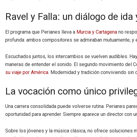
Ravel y Falla: un diálogo de ida 
El programa que Perianes lleva a
Murcia y Cartagena
no respo
profunda: ambos compositores se admiraban mutuamente, y esa
Escuchados juntos, los intercambios se vuelven audibles. Hay
maneras de entender el sonido. El segundo movimiento del Con
su viaje por América
. Modernidad y tradición conviviendo sin c
La vocación como único privile
Una carrera consolidada puede volverse rutina. Perianes pare
oportunidad para aprender. Siempre aparece un director con una
Sobre los jóvenes y la música clásica, no ofrece soluciones 