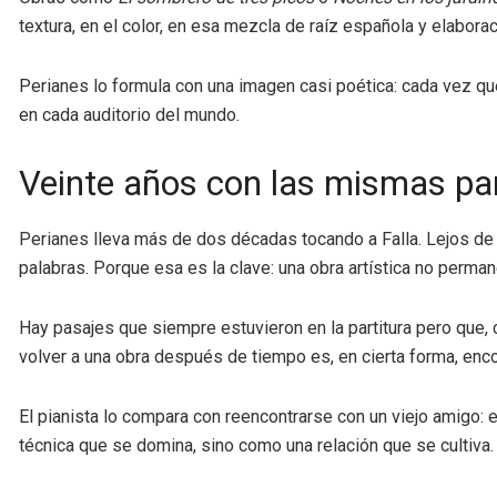
textura, en el color, en esa mezcla de raíz española y elaborac
Perianes lo formula con una imagen casi poética: cada vez qu
en cada auditorio del mundo.
Veinte años con las mismas par
Perianes lleva más de dos décadas tocando a Falla. Lejos de a
palabras. Porque esa es la clave: una obra artística no permane
Hay pasajes que siempre estuvieron en la partitura pero que, 
volver a una obra después de tiempo es, en cierta forma, enco
El pianista lo compara con reencontrarse con un viejo amigo
técnica que se domina, sino como una relación que se cultiva.