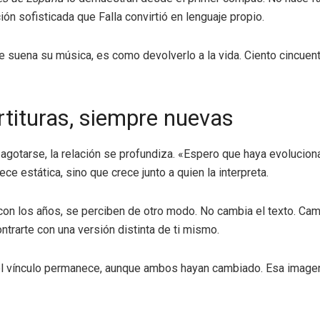
ión sofisticada que Falla convirtió en lenguaje propio.
e suena su música, es como devolverlo a la vida. Ciento cincuen
tituras, siempre nuevas
gotarse, la relación se profundiza. «Espero que haya evolucionad
ce estática, sino que crece junto a quien la interpreta.
con los años, se perciben de otro modo. No cambia el texto. Camb
ntrarte con una versión distinta de ti mismo.
: el vínculo permanece, aunque ambos hayan cambiado. Esa imag