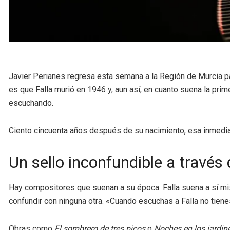
Javier Perianes regresa esta semana a la Región de Murcia par
es que Falla murió en 1946 y, aun así, en cuanto suena la pri
escuchando.
Ciento cincuenta años después de su nacimiento, esa inmediate
Un sello inconfundible a través
Hay compositores que suenan a su época. Falla suena a sí mis
confundir con ninguna otra. «Cuando escuchas a Falla no tienes
Obras como
El sombrero de tres picos
o
Noches en los jardi