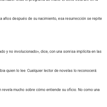
ta años después de su nacimiento, esa resurrección se repite
o y no involucionado», dice, con una sonrisa implícita en las
ia quien lo lee. Cualquier lector de novelas lo reconocerá:
en revela mucho sobre cómo entiende su oficio. No como una