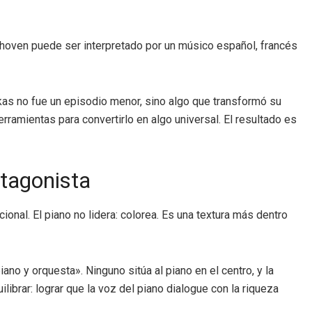
ethoven puede ser interpretado por un músico español, francés
kas no fue un episodio menor, sino algo que transformó su
rramientas para convertirlo en algo universal. El resultado es
otagonista
onal. El piano no lidera: colorea. Es una textura más dentro
no y orquesta». Ninguno sitúa al piano en el centro, y la
uilibrar: lograr que la voz del piano dialogue con la riqueza