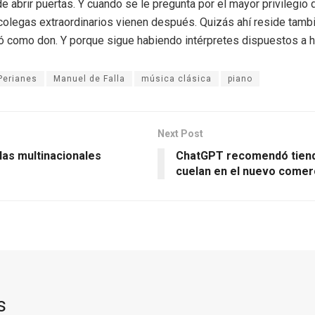
e abrir puertas. Y cuando se le pregunta por el mayor privilegio 
 colegas extraordinarios vienen después. Quizás ahí reside tambi
egó como don. Y porque sigue habiendo intérpretes dispuestos a 
Perianes
Manuel de Falla
música clásica
piano
Next Post
las multinacionales
ChatGPT recomendó tienda
cuelan en el nuevo comer
s