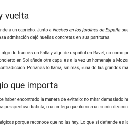
y vuelta
nde a un capricho. Junto a
Noches en los jardines de España
sue
 admiración dejó huellas concretas en sus partituras.
 algo de francés en Falla y algo de español en Ravel, no como p
cierto en Sol añade otra capa: es a la vez un homenaje a Mozar
ontradicción. Perianes lo llama, sin más, «una de las grandes mar
gio que importa
ce haber encontrado la manera de evitarlo: no mirar demasiado ha
 perspectiva distinta, o un colega que ilumina un rincón desconoc
mágicas porque reconoce que no las hay. Lo que sí defiende es l