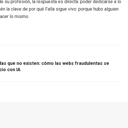
de su profesión, la respuesta es directa: poder dedicarse a lo
én la clave de por qué Falla sigue vivo: porque hubo alguien
hacer lo mismo.
s que no existen: cómo las webs fraudulentas se
cio con IA