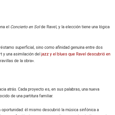
na el
Concierto en Sol
de Ravel, y la elección tiene una lógica
réstamo superficial, sino como afinidad genuina entre dos
t y una asimilación del
jazz y el blues que Ravel descubrió en
avillas de la obra».
cia atrás. Cada proyecto es, en sus palabras, una nueva
ido de una partitura familiar.
a oportunidad: él mismo descubrió la música sinfónica a