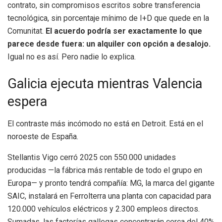
contrato, sin compromisos escritos sobre transferencia
tecnológica, sin porcentaje mínimo de I+D que quede en la
Comunitat.
El acuerdo podría ser exactamente lo que
parece desde fuera: un alquiler con opción a desalojo.
Igual no es así. Pero nadie lo explica.
Galicia ejecuta mientras Valencia
espera
El contraste más incómodo no está en Detroit. Está en el
noroeste de España.
Stellantis Vigo cerró 2025 con 550.000 unidades
producidas —la fábrica más rentable de todo el grupo en
Europa— y pronto tendrá compañía: MG, la marca del gigante
SAIC, instalará en Ferrolterra una planta con capacidad para
120.000 vehículos eléctricos y 2.300 empleos directos.
Sumadas, las factorías gallegas concentrarán cerca del 40%