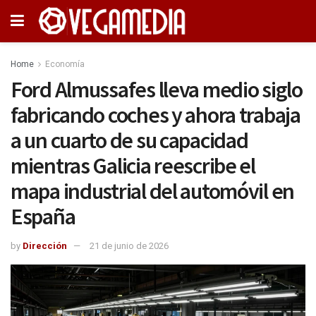
Home
Economía
Ford Almussafes lleva medio siglo
fabricando coches y ahora trabaja
a un cuarto de su capacidad
mientras Galicia reescribe el
mapa industrial del automóvil en
España
by
Dirección
21 de junio de 2026