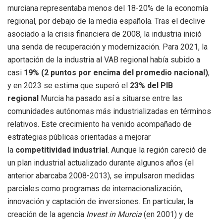
murciana representaba menos del 18-20% de la economía
regional, por debajo de la media española. Tras el declive
asociado a la crisis financiera de 2008, la industria inició
una senda de recuperación y modernización. Para 2021, la
aportación de la industria al VAB regional había subido a
casi
19% (2 puntos por encima del promedio nacional)
,
y en 2023 se estima que superó el
23% del PIB
regional
Murcia ha pasado así a situarse entre las
comunidades autónomas más industrializadas en términos
relativos. Este crecimiento ha venido acompañado de
estrategias públicas orientadas a mejorar
la
competitividad industrial
. Aunque la región careció de
un plan industrial actualizado durante algunos años (el
anterior abarcaba 2008-2013), se impulsaron medidas
parciales como programas de internacionalización,
innovación y captación de inversiones. En particular, la
creación de la agencia
Invest in Murcia
(en 2001) y de