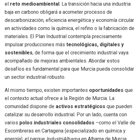
el
reto medioambiental
. La transición hacia una industria
baja en carbono obligará a acometer procesos de
descarbonización, eficiencia energética y economía circular
en actividades como la química, el refino o la fabricación de
materiales. El Plan Industrial contempla precisamente
impulsar producciones más
tecnológicas, digitales y
sostenibles
, de forma que el crecimiento industrial vaya
acompañado de mejoras ambientales. Abordar estos
desafíos es fundamental para que Murcia pueda consolidar
un sector industrial robusto.
Al mismo tiempo, existen importantes
oportunidades
que
el contexto actual ofrece a la Región de Murcia. La
comunidad dispone de
activos estratégicos
que pueden
catalizar su desarrollo industrial. Por un lado, cuenta con
varios
polos industriales consolidados
–como el Valle de
Escombreras en Cartagena (especializado en química y
energía), el parque
IndustriAlhama
en Alhama de Murcia,