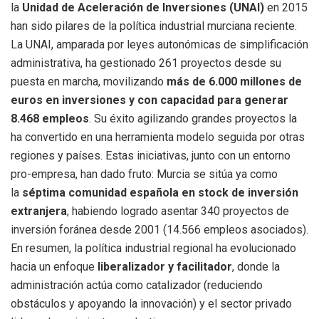
la
Unidad de Aceleración de Inversiones (UNAI)
en 2015
han sido pilares de la política industrial murciana reciente.
La UNAI, amparada por leyes autonómicas de simplificación
administrativa, ha gestionado 261 proyectos desde su
puesta en marcha, movilizando
más de 6.000 millones de
euros en inversiones y con capacidad para generar
8.468 empleos
. Su éxito agilizando grandes proyectos la
ha convertido en una herramienta modelo seguida por otras
regiones y países. Estas iniciativas, junto con un entorno
pro-empresa, han dado fruto: Murcia se sitúa ya como
la
séptima comunidad española en stock de inversión
extranjera
, habiendo logrado asentar 340 proyectos de
inversión foránea desde 2001 (14.566 empleos asociados).
En resumen, la política industrial regional ha evolucionado
hacia un enfoque
liberalizador y facilitador
, donde la
administración actúa como catalizador (reduciendo
obstáculos y apoyando la innovación) y el sector privado