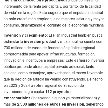
“
de alta cualificación y productividad
, que conllevan un
incremento de la renta per cápita y, por tanto, de la calidad
de vida” en la región. Esto sugiere que el impulso industrial
no solo creará más empleos, sino mejores salarios y mayor
consumo, dinamizando el conjunto de la economía murciana.
Inversión y crecimiento:
El Plan Industrial también busca
estimular la
inversión productiva
. La iniciativa cuenta con
700 millones de euros de financiación pública regional
comprometida para apoyar infraestructuras, formación,
innovación e incentivos a empresas. Este esfuerzo inversor
público pretende atraer capital privado adicional, tanto
nacional como extranjero, aprovechando el marco favorable
que la Región de Murcia ha venido construyendo. De hecho,
en 2023 y 2024 un plan regional de atracción de
inversiones logró captar
112 proyectos
empresariales
(incluyendo algunos ya materializados) y
más de
2.500 millones de euros en inversión
, generando