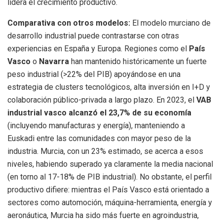
lidera el crecimiento productivo.
Comparativa con otros modelos:
El modelo murciano de
desarrollo industrial puede contrastarse con otras
experiencias en España y Europa. Regiones como el
País
Vasco
o
Navarra
han mantenido históricamente un fuerte
peso industrial (>22% del PIB) apoyándose en una
estrategia de clusters tecnológicos, alta inversión en I+D y
colaboración público-privada a largo plazo. En 2023, el
VAB
industrial vasco alcanzó el 23,7% de su economía
(incluyendo manufacturas y energía), manteniendo a
Euskadi entre las comunidades con mayor peso de la
industria. Murcia, con un 23% estimado, se acerca a esos
niveles, habiendo superado ya claramente la media nacional
(en torno al 17-18% de PIB industrial). No obstante, el perfil
productivo difiere: mientras el País Vasco está orientado a
sectores como automoción, máquina-herramienta, energía y
aeronáutica, Murcia ha sido más fuerte en agroindustria,