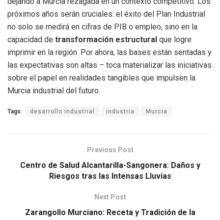
dejando a Murcia rezagada en un contexto competitivo. Los
próximos años serán cruciales: el éxito del Plan Industrial
no solo se medirá en cifras de PIB o empleo, sino en la
capacidad de
transformación estructural
que logre
imprimir en la región. Por ahora, las bases están sentadas y
las expectativas son altas – toca materializar las iniciativas
sobre el papel en realidades tangibles que impulsen la
Murcia industrial del futuro.
Tags:
desarrollo industrial
industria
Murcia
Previous Post
Centro de Salud Alcantarilla-Sangonera: Daños y
Riesgos tras las Intensas Lluvias
Next Post
Zarangollo Murciano: Receta y Tradición de la