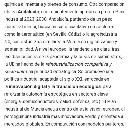
química alimentaria y bienes de consumo. Otra comparación
útil es
Andalucía
, que recientemente aprobó su propio Plan
Industrial 2023-2030. Andalucía, partiendo de un peso
industrial menor, busca un salto cualitativo en sectores
como la aeronaútica (en Sevilla-Cádiz) o la agroindustria
4.0, con esfuerzos similares a Murcia en digitalización y
sostenibilidad. A nivel europeo, la tendencia es clara: tras
las disrupciones de la pandemia y la crisis de suministros,
la UE ha hecho de la
reindustrialización competitiva y
sostenible
una prioridad estratégica. Se promueve una
política industrial adaptada al siglo XXI, enfocada en
la
innovación digital
y la
transición ecológica
, para
reforzar la autonomía estratégica en sectores clave
(energía, semiconductores, salud, defensa, etc.). El Plan
Industrial de Murcia encaja dentro de esta visión europea, al
perseguir una industria más innovadora, verde y orientada a
mercados globales. En comparación con modelos punteros,