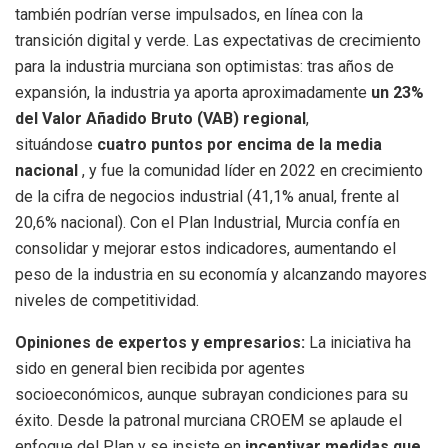
también podrían verse impulsados, en línea con la
transición digital y verde. Las expectativas de crecimiento
para la industria murciana son optimistas: tras años de
expansión, la industria ya aporta aproximadamente
un 23%
del Valor Añadido Bruto (VAB) regional
,
situándose
cuatro puntos por encima de la media
nacional
, y fue la comunidad líder en 2022 en crecimiento
de la cifra de negocios industrial (41,1% anual, frente al
20,6% nacional). Con el Plan Industrial, Murcia confía en
consolidar y mejorar estos indicadores, aumentando el
peso de la industria en su economía y alcanzando mayores
niveles de competitividad.
Opiniones de expertos y empresarios:
La iniciativa ha
sido en general bien recibida por agentes
socioeconómicos, aunque subrayan condiciones para su
éxito. Desde la patronal murciana CROEM se aplaude el
enfoque del Plan y se insiste en
incentivar medidas que