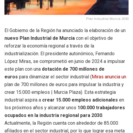
Plan Industrial Murcia 2030
El Gobierno de la Región ha anunciado la elaboración de un
nuevo Plan Industrial de Murcia
con el objetivo de
reforzar la economía regional a través de la
industrialización. El presidente autonómico, Fernando
López Miras, se comprometió en junio de 2024 a impulsar
este plan con una
dotación de 700 millones de
euros
para dinamizar el sector industrial (
Miras anuncia un
plan de 700 millones de euros para impulsar la industria y
crear 15.000 empleos | Murcia Plaza). Esta estrategia
industrial aspira a
crear 15.000 empleos adicionales
en
los próximos años y alcanzar unos
100.000 trabajadores
ocupados en la industria regional para 2030
.
Actualmente, la Región cuenta con alrededor de 85.000
afiliados en el sector industrial, por lo que lograr esa meta