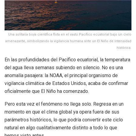
Una solitaria boya científica flota en el vasto Pacífico ecuatorial bajo un cielo
amenazante, simbolizando la vigilancia humana ante un El Niño de intensidad
histórica.
En las profundidades del Pacífico ecuatorial, la temperatura
del agua lleva semanas subiendo en silencio. No es una
anomalía pasajera: la NOAA, el principal organismo de
vigilancia climática de Estados Unidos, acaba de confirmar
oficialmente que El Niño ha comenzado.
Pero esta vez el fenómeno no llega solo. Regresa en un
momento en que el clima global ya opera fuera de sus
parámetros históricos, lo que podría convertir este ciclo
natural en algo cualitativamente distinto a todo lo que
hemos visto antes.