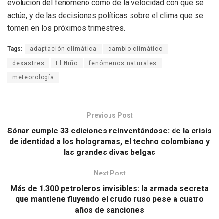
evolución del fenómeno como de la velocidad con que se
actúe, y de las decisiones políticas sobre el clima que se
tomen en los próximos trimestres.
Tags:
adaptación climática
cambio climático
desastres
El Niño
fenómenos naturales
meteorología
Previous Post
Sónar cumple 33 ediciones reinventándose: de la crisis
de identidad a los hologramas, el techno colombiano y
las grandes divas belgas
Next Post
Más de 1.300 petroleros invisibles: la armada secreta
que mantiene fluyendo el crudo ruso pese a cuatro
años de sanciones