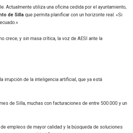
. Actualmente utiliza una oficina cedida por el ayuntamiento,
to de Silla
que permita planificar con un horizonte real. «Si
decuado.»
o crece; y sin masa crítica, la voz de AESI ante la
irrupción de la inteligencia artificial, que ya está
es de Silla, muchas con facturaciones de entre 500.000 y un
ón de empleos de mayor calidad y la búsqueda de soluciones