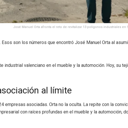
José Manuel Orta afronta el reto de revitalizar 13 polígonos industriales en 
 Esos son los números que encontró José Manuel Orta al asumir l
e industrial valenciano en el mueble y la automoción. Hoy, su teji
sociación al límite
lo 24 empresas asociadas. Orta no la oculta. La repite con la co
presarial con raíces profundas en el mueble y la automoción, dos