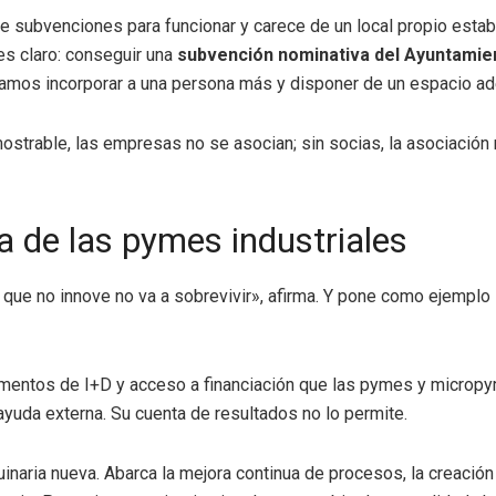
 subvenciones para funcionar y carece de un local propio estable
 es claro: conseguir una
subvención nominativa del Ayuntamien
ríamos incorporar a una persona más y disponer de un espacio a
ostrable, las empresas no se asocian; sin socias, la asociación n
a de las pymes industriales
que no innove no va a sobrevivir», afirma. Y pone como ejemplo la 
mentos de I+D y acceso a financiación que las pymes y micropym
ayuda externa. Su cuenta de resultados no lo permite.
uinaria nueva. Abarca la mejora continua de procesos, la creaci