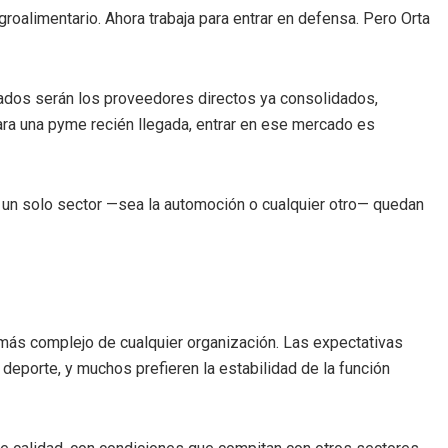
agroalimentario. Ahora trabaja para entrar en defensa. Pero Orta
iados serán los proveedores directos ya consolidados,
ra una pyme recién llegada, entrar en ese mercado es
de un solo sector —sea la automoción o cualquier otro— quedan
 más complejo de cualquier organización. Las expectativas
 deporte, y muchos prefieren la estabilidad de la función