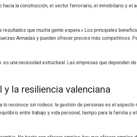
hacia la construcción, el sector ferroviario, el inmobiliario y el 
los resultados que mucha gente espera.» Los principales benefic
Fuerzas Armadas y pueden ofrecer precios más competitivos. Pa
rario: es una necesidad estructural. Las empresas que dependen 
l y la resiliencia valenciana
a lo reconoce sin rodeos: la gestión de personas es el aspecto
ibrio entre trabajo y vida personal, tiempo para la familia y el