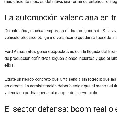
más eficientes: es, en definitiva, una forma de entender el ne
La automoción valenciana en tra
Durante años, muchas empresas de los polígonos de Silla vivie
vehículo eléctrico obliga a diversificar o quedarse fuera del 
Ford Almussafes genera expectativas con la llegada del Bro
de producción definitivos siguen siendo inciertos y que el la
ellos.
Existe un riesgo concreto que Orta señala sin rodeos: que la
es directa. La administración debería exigir que al menos el
4
valenciano podría quedar al margen del nuevo ciclo.
El sector defensa: boom real o