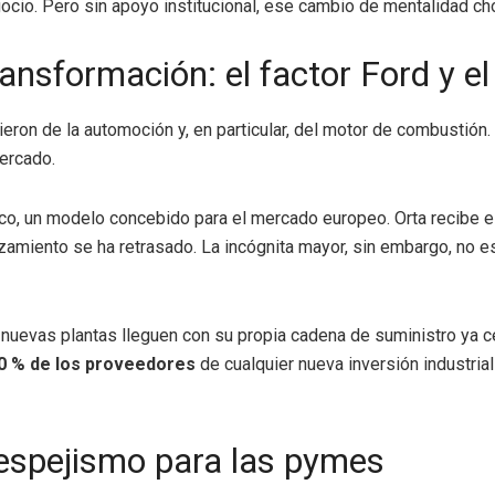
gocio. Pero sin apoyo institucional, ese cambio de mentalidad ch
nsformación: el factor Ford y el 
ron de la automoción y, en particular, del motor de combustión. 
mercado.
nco, un modelo concebido para el mercado europeo. Orta recibe 
nzamiento se ha retrasado. La incógnita mayor, sin embargo, no e
s nuevas plantas lleguen con su propia cadena de suministro ya c
0 % de los proveedores
de cualquier nueva inversión industrial
 espejismo para las pymes