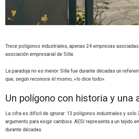
Trece polígonos industriales, apenas 24 empresas asociadas.
asociación empresarial de Silla.
La paradoja no es menor. Silla fue durante décadas un referent
que, según reconoce él mismo, «lo dice todo».
Un polígono con historia y una a
La cifra es difícil de ignorar: 13 polígonos industriales y so
argumento para exigir cambios. AESI representa a un tejido em
durante décadas.