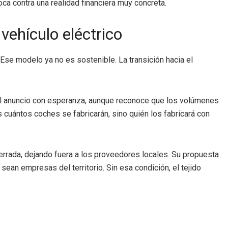
oca contra una realidad financiera muy concreta.
vehículo eléctrico
Ese modelo ya no es sostenible. La transición hacia el
el anuncio con esperanza, aunque reconoce que los volúmenes
s cuántos coches se fabricarán, sino quién los fabricará con
errada, dejando fuera a los proveedores locales. Su propuesta
 sean empresas del territorio. Sin esa condición, el tejido