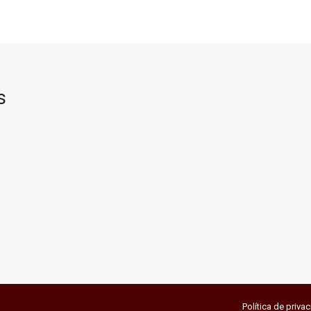
s
Política de priva