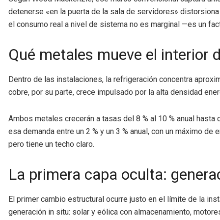
detenerse «en la puerta de la sala de servidores» distorsiona
el consumo real a nivel de sistema no es marginal —es un fact
Qué metales mueve el interior 
Dentro de las instalaciones, la refrigeración concentra aprox
cobre, por su parte, crece impulsado por la alta densidad ene
Ambos metales crecerán a tasas del 8 % al 10 % anual hasta c
esa demanda entre un 2 % y un 3 % anual, con un máximo de entr
pero tiene un techo claro.
La primera capa oculta: generac
El primer cambio estructural ocurre justo en el límite de la in
generación in situ: solar y eólica con almacenamiento, motor