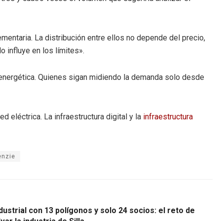
entaria. La distribución entre ellos no depende del precio,
o influye en los límites».
a energética. Quienes sigan midiendo la demanda solo desde
eléctrica. La infraestructura digital y la
infraestructura
nzie
dustrial con 13 polígonos y solo 24 socios: el reto de