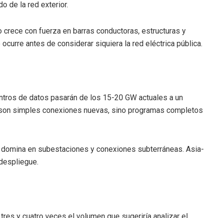
 de la red exterior.
io crece con fuerza en barras conductoras, estructuras y
ocurre antes de considerar siquiera la red eléctrica pública.
entros de datos pasarán de los 15-20 GW actuales a un
 son simples conexiones nuevas, sino programas completos
re domina en subestaciones y conexiones subterráneas. Asia-
 despliegue.
tres y cuatro veces el volumen que sugeriría analizar el