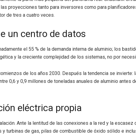
 las proyecciones tanto para inversores como para planificadore
or de tres a cuatro veces.
de un centro de datos
imadamente el 55 % de la demanda interna de aluminio; los bastid
rgética y la creciente complejidad de los sistemas, no por neces
omienzos de los años 2030. Después la tendencia se invierte: l
e 0,6 y 0,9 millones de toneladas anuales de aluminio antes de in
ión eléctrica propia
stalación. Ante la lentitud de las conexiones a la red y la escase
es y turbinas de gas, pilas de combustible de óxido sólido e i