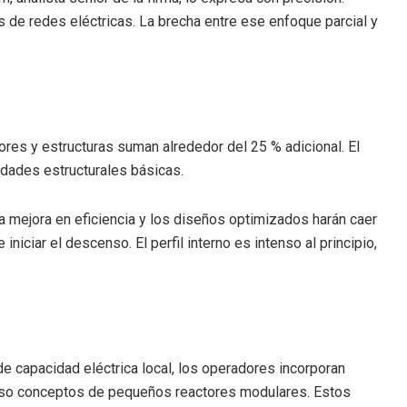
s de redes eléctricas. La brecha entre ese enfoque parcial y
ores y estructuras suman alrededor del 25 % adicional. El
idades estructurales básicas.
a mejora en eficiencia y los diseños optimizados harán caer
iciar el descenso. El perfil interno es intenso al principio,
z de capacidad eléctrica local, los operadores incorporan
ncluso conceptos de pequeños reactores modulares. Estos