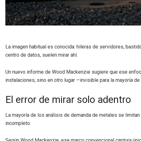
La imagen habitual es conocida: hileras de servidores, basti
centro de datos, suelen mirar ahí.
Un nuevo informe de Wood Mackenzie sugiere que ese enfoque 
instalaciones, sino en otro lugar —invisible para la mayoría d
El error de mirar solo adentro
La mayoría de los análisis de demanda de metales se limitan a
incompleto.
Según Wood Mackenzie, ese marco convencional captura únicam