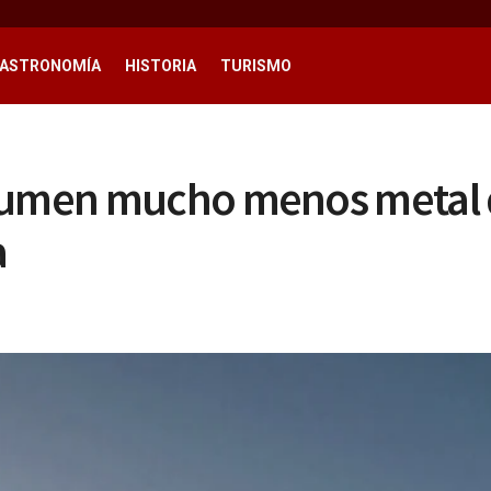
ASTRONOMÍA
HISTORIA
TURISMO
umen mucho menos metal del
a