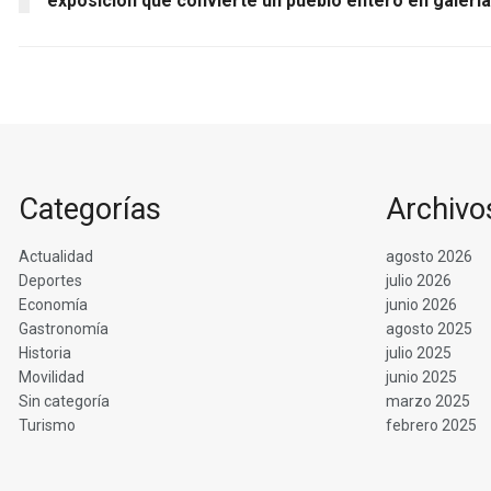
exposición que convierte un pueblo entero en galería
Categorías
Archivo
Actualidad
agosto 2026
Deportes
julio 2026
Economía
junio 2026
Gastronomía
agosto 2025
Historia
julio 2025
Movilidad
junio 2025
Sin categoría
marzo 2025
Turismo
febrero 2025