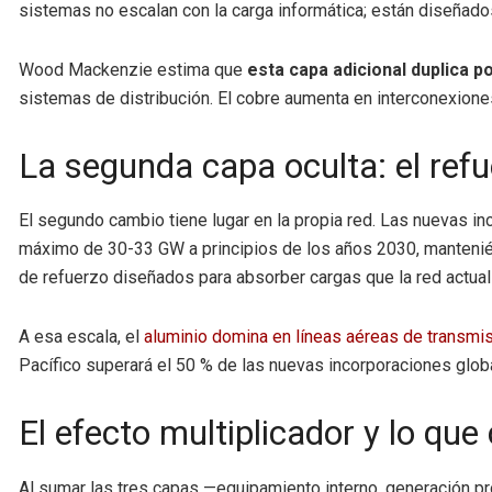
sistemas no escalan con la carga informática; están diseñados
Wood Mackenzie estima que
esta capa adicional duplica p
sistemas de distribución. El cobre aumenta en interconexiones 
La segunda capa oculta: el refue
El segundo cambio tiene lugar en la propia red. Las nuevas i
máximo de 30-33 GW a principios de los años 2030, manteni
de refuerzo diseñados para absorber cargas que la red actual
A esa escala, el
aluminio domina en líneas aéreas de transmi
Pacífico superará el 50 % de las nuevas incorporaciones globa
El efecto multiplicador y lo qu
Al sumar las tres capas —equipamiento interno, generación pro