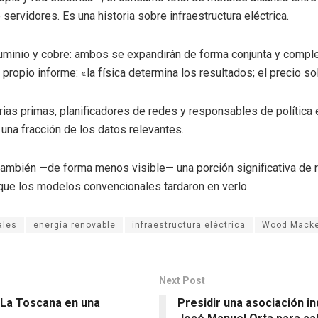
servidores. Es una historia sobre infraestructura eléctrica.
uminio y cobre: ambos se expandirán de forma conjunta y complem
propio informe: «la física determina los resultados; el precio sol
rias primas, planificadores de redes y responsables de polític
una fracción de los datos relevantes.
mbién —de forma menos visible— una porción significativa de red 
 que los modelos convencionales tardaron en verlo.
ales
energía renovable
infraestructura eléctrica
Wood Macke
Next Post
e La Toscana en una
Presidir una asociación in