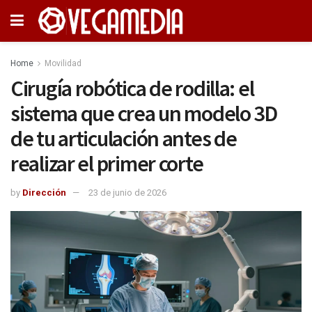
Home
Movilidad
Cirugía robótica de rodilla: el
sistema que crea un modelo 3D
de tu articulación antes de
realizar el primer corte
by
Dirección
23 de junio de 2026