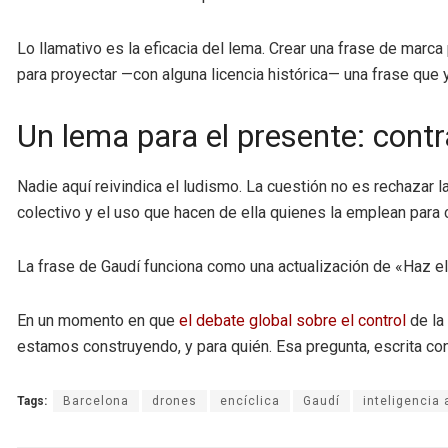
Lo llamativo es la eficacia del lema. Crear una frase de marc
para proyectar —con alguna licencia histórica— una frase que
Un lema para el presente: contr
Nadie aquí reivindica el ludismo. La cuestión no es rechazar la
colectivo y el uso que hacen de ella quienes la emplean para co
La frase de Gaudí funciona como una actualización de «Haz el 
En un momento en que
el debate global sobre el control
de la 
estamos construyendo, y para quién. Esa pregunta, escrita con 
Tags:
Barcelona
drones
encíclica
Gaudí
inteligencia a