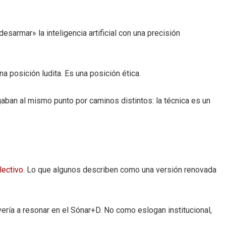
esarmar» la inteligencia artificial con una precisión
a posición ludita. Es una posición ética.
gaban al mismo punto por caminos distintos: la técnica es un
lectivo
. Lo que algunos describen como una versión renovada
ería a resonar en el Sónar+D. No como eslogan institucional,