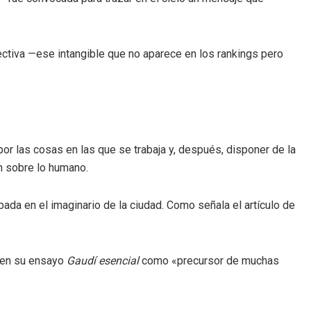
ectiva —ese intangible que no aparece en los rankings pero
por las cosas en las que se trabaja y, después, disponer de la
ón sobre lo humano.
bada en el imaginario de la ciudad. Como señala el artículo de
e en su ensayo
Gaudí esencial
como «precursor de muchas