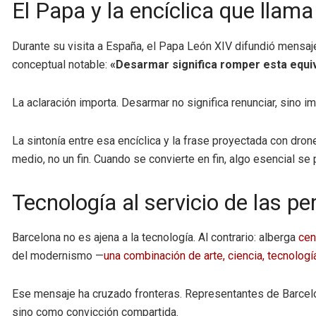
El Papa y la encíclica que llama
Durante su visita a España, el Papa León XIV difundió mensaj
conceptual notable:
«Desarmar significa romper esta equi
La aclaración importa. Desarmar no significa renunciar, sino i
La sintonía entre esa encíclica y la frase proyectada con dro
medio, no un fin. Cuando se convierte en fin, algo esencial se 
Tecnología al servicio de las p
Barcelona no es ajena a la tecnología. Al contrario: alberga
cen
del modernismo —
una combinación de arte, ciencia, tecnolog
Ese mensaje ha cruzado fronteras. Representantes de Barcelona
sino como convicción compartida.