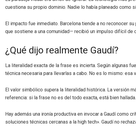
cuestiona su propio dominio. Nadie lo había planeado como sí
El impacto fue inmediato. Barcelona tiende a no reconocer su
que sostiene a una comunidad— recibió un impulso difícil de cua
¿Qué dijo realmente Gaudí?
La literalidad exacta de la frase es incierta. Según algunas f
técnica necesaria para llevarlas a cabo. No es lo mismo: esa v
El valor simbólico supera la literalidad histórica. La versión
referencia: si la frase no es del todo exacta, está bien hallada.
Hay además una ironía productiva en invocar a Gaudí como críti
soluciones técnicas cercanas a la high tech». Gaudí no rechaz