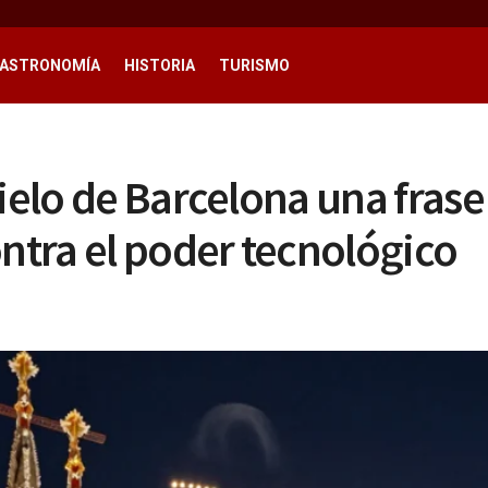
ASTRONOMÍA
HISTORIA
TURISMO
ielo de Barcelona una frase
ontra el poder tecnológico