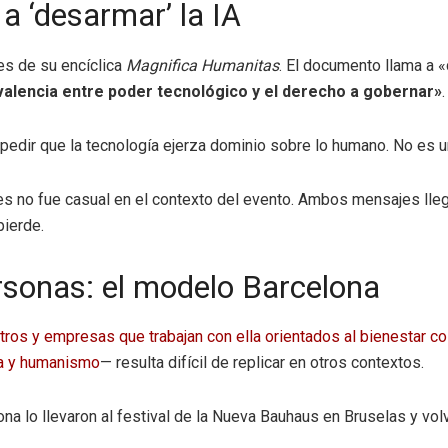
 a ‘desarmar’ la IA
es de su encíclica
Magnifica Humanitas
. El documento llama a «d
valencia entre poder tecnológico y el derecho a gobernar»
.
mpedir que la tecnología ejerza dominio sobre lo humano. No es un
nes no fue casual en el contexto del evento. Ambos mensajes lle
pierde.
ersonas: el modelo Barcelona
tros y empresas que trabajan con ella orientados al bienestar co
ía y humanismo
— resulta difícil de replicar en otros contextos.
 lo llevaron al festival de la Nueva Bauhaus en Bruselas y volv