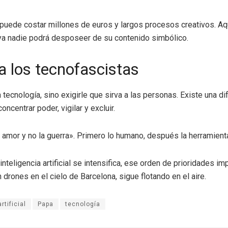
a puede costar millones de euros y largos procesos creativos. Aq
 ya nadie podrá desposeer de su contenido simbólico.
a los tecnofascistas
 tecnología, sino exigirle que sirva a las personas. Existe una dif
ncentrar poder, vigilar y excluir.
amor y no la guerra». Primero lo humano, después la herramienta
inteligencia artificial se intensifica, ese orden de prioridades 
drones en el cielo de Barcelona, sigue flotando en el aire.
rtificial
Papa
tecnología