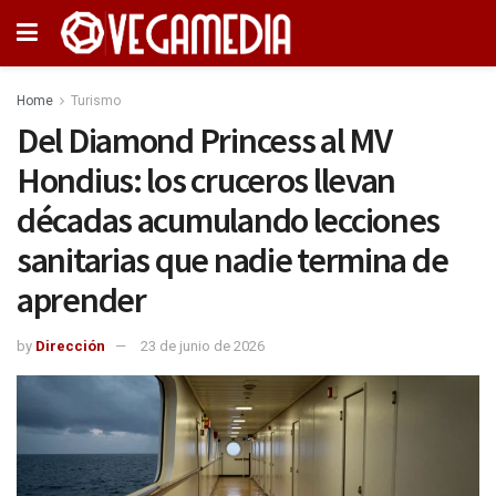
Home
Turismo
Del Diamond Princess al MV
Hondius: los cruceros llevan
décadas acumulando lecciones
sanitarias que nadie termina de
aprender
by
Dirección
23 de junio de 2026