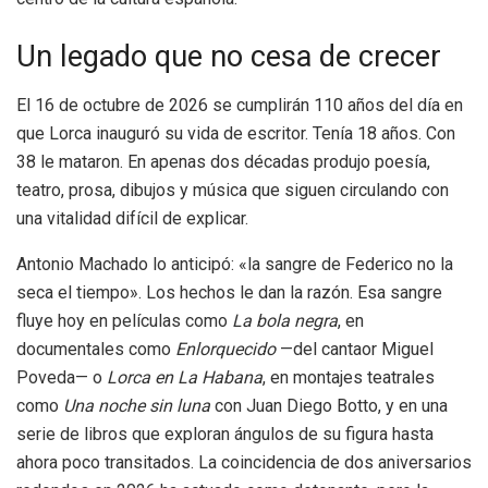
Un legado que no cesa de crecer
El 16 de octubre de 2026 se cumplirán 110 años del día en
que Lorca inauguró su vida de escritor. Tenía 18 años. Con
38 le mataron. En apenas dos décadas produjo poesía,
teatro, prosa, dibujos y música que siguen circulando con
una vitalidad difícil de explicar.
Antonio Machado lo anticipó: «la sangre de Federico no la
seca el tiempo». Los hechos le dan la razón. Esa sangre
fluye hoy en películas como
La bola negra
, en
documentales como
Enlorquecido
—del cantaor Miguel
Poveda— o
Lorca en La Habana
, en montajes teatrales
como
Una noche sin luna
con Juan Diego Botto, y en una
serie de libros que exploran ángulos de su figura hasta
ahora poco transitados. La coincidencia de dos aniversarios