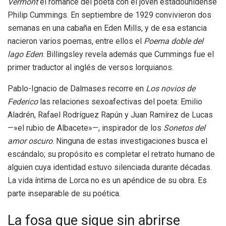
Vermont
el romance del poeta con el joven estadounidense
Philip Cummings. En septiembre de 1929 convivieron dos
semanas en una cabaña en Eden Mills, y de esa estancia
nacieron varios poemas, entre ellos el
Poema doble del
lago Eden
. Billingsley revela además que Cummings fue el
primer traductor al inglés de versos lorquianos.
Pablo-Ignacio de Dalmases recorre en
Los novios de
Federico
las relaciones sexoafectivas del poeta: Emilio
Aladrén, Rafael Rodríguez Rapún y Juan Ramírez de Lucas
—»el rubio de Albacete»—, inspirador de los
Sonetos del
amor oscuro
. Ninguna de estas investigaciones busca el
escándalo; su propósito es completar el retrato humano de
alguien cuya identidad estuvo silenciada durante décadas.
La vida íntima de Lorca no es un apéndice de su obra. Es
parte inseparable de su poética.
La fosa que sigue sin abrirse