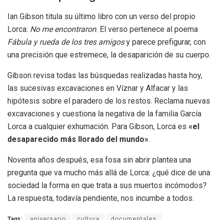
Ian Gibson titula su último libro con un verso del propio
Lorca:
No me encontraron
. El verso pertenece al poema
Fábula y rueda de los tres amigos
y parece prefigurar, con
una precisión que estremece, la desaparición de su cuerpo.
Gibson revisa todas las búsquedas realizadas hasta hoy,
las sucesivas excavaciones en Víznar y Alfacar y las
hipótesis sobre el paradero de los restos. Reclama nuevas
excavaciones y cuestiona la negativa de la familia García
Lorca a cualquier exhumación. Para Gibson, Lorca es
«el
desaparecido más llorado del mundo»
.
Noventa años después, esa fosa sin abrir plantea una
pregunta que va mucho más allá de Lorca: ¿qué dice de una
sociedad la forma en que trata a sus muertos incómodos?
La respuesta, todavía pendiente, nos incumbe a todos.
Tags:
aniversario
cultura
documentales