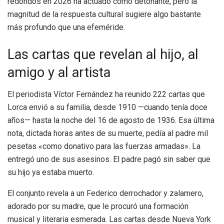
redondos en 2026 ha actuado como detonante, pero la
magnitud de la respuesta cultural sugiere algo bastante
más profundo que una efeméride.
Las cartas que revelan al hijo, al
amigo y al artista
El periodista Víctor Fernández ha reunido 222 cartas que
Lorca envió a su familia, desde 1910 —cuando tenía doce
años— hasta la noche del 16 de agosto de 1936. Esa última
nota, dictada horas antes de su muerte, pedía al padre mil
pesetas «como donativo para las fuerzas armadas». La
entregó uno de sus asesinos. El padre pagó sin saber que
su hijo ya estaba muerto.
El conjunto revela a un Federico derrochador y zalamero,
adorado por su madre, que le procuró una formación
musical y literaria esmerada. Las cartas desde Nueva York