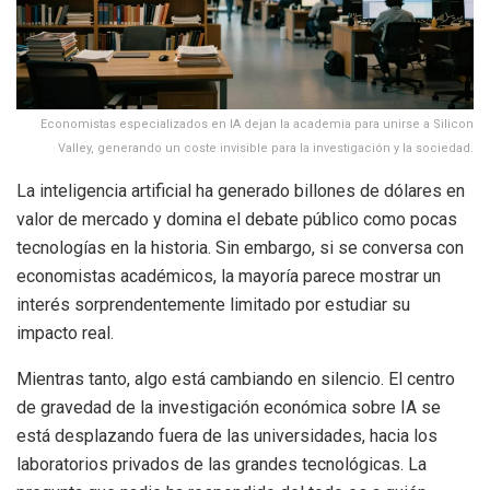
Economistas especializados en IA dejan la academia para unirse a Silicon
Valley, generando un coste invisible para la investigación y la sociedad.
La inteligencia artificial ha generado billones de dólares en
valor de mercado y domina el debate público como pocas
tecnologías en la historia. Sin embargo, si se conversa con
economistas académicos, la mayoría parece mostrar un
interés sorprendentemente limitado por estudiar su
impacto real.
Mientras tanto, algo está cambiando en silencio. El centro
de gravedad de la investigación económica sobre IA se
está desplazando fuera de las universidades, hacia los
laboratorios privados de las grandes tecnológicas. La