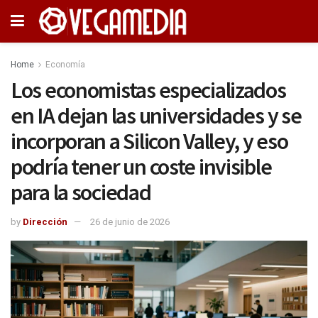
Home
Economía
Los economistas especializados
en IA dejan las universidades y se
incorporan a Silicon Valley, y eso
podría tener un coste invisible
para la sociedad
by
Dirección
26 de junio de 2026