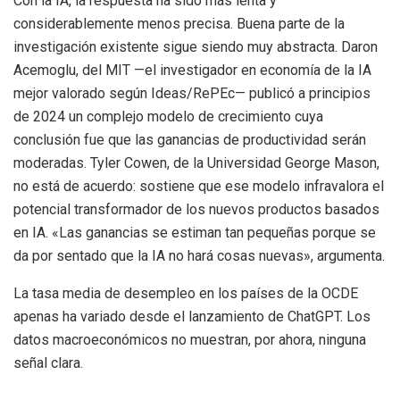
Con la IA, la respuesta ha sido más lenta y
considerablemente menos precisa. Buena parte de la
investigación existente sigue siendo muy abstracta. Daron
Acemoglu, del MIT —el investigador en economía de la IA
mejor valorado según Ideas/RePEc— publicó a principios
de 2024 un complejo modelo de crecimiento cuya
conclusión fue que las ganancias de productividad serán
moderadas. Tyler Cowen, de la Universidad George Mason,
no está de acuerdo: sostiene que ese modelo infravalora el
potencial transformador de los nuevos productos basados
en IA. «Las ganancias se estiman tan pequeñas porque se
da por sentado que la IA no hará cosas nuevas», argumenta.
La tasa media de desempleo en los países de la OCDE
apenas ha variado desde el lanzamiento de ChatGPT. Los
datos macroeconómicos no muestran, por ahora, ninguna
señal clara.