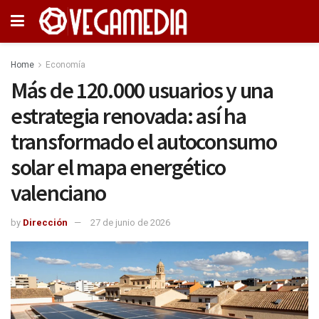
Home
Economía
Más de 120.000 usuarios y una
estrategia renovada: así ha
transformado el autoconsumo
solar el mapa energético
valenciano
by
Dirección
27 de junio de 2026