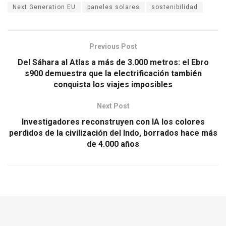
Next Generation EU
paneles solares
sostenibilidad
Previous Post
Del Sáhara al Atlas a más de 3.000 metros: el Ebro
s900 demuestra que la electrificación también
conquista los viajes imposibles
Next Post
Investigadores reconstruyen con IA los colores
perdidos de la civilización del Indo, borrados hace más
de 4.000 años