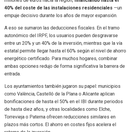
millones de euros hacia la región,
financiando hasta el
40% del coste de las instalaciones residenciales
—un
empuje decisivo durante los años de mayor expansión.
A eso se sumaron las deducciones fiscales. En el tramo
autonómico del IRPF, los usuarios pueden desgravarse
entre un 20% y un 40% de la inversión, mientras que la vía
estatal permite llegar hasta el 60% según el nivel de ahorro
energético certificado. Para muchos hogares, combinar
ambas opciones redujo de forma significativa la barrera de
entrada.
Los ayuntamientos también jugaron su papel: municipios
como València, Castelló de la Plana o Alicante aplican
bonificaciones de hasta el 50% en el IBI durante periodos
de hasta diez años, y otras localidades como Elche,
Torrevieja o Paterna ofrecen reducciones similares en
plazos más cortos. El ahorro en costes fijos acelera el