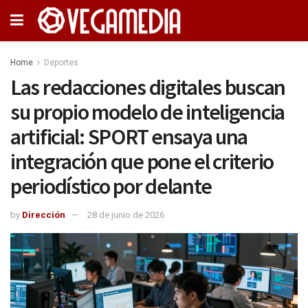
Home
Deportes
Las redacciones digitales buscan
su propio modelo de inteligencia
artificial: SPORT ensaya una
integración que pone el criterio
periodístico por delante
by
Dirección
28 de junio de 2026