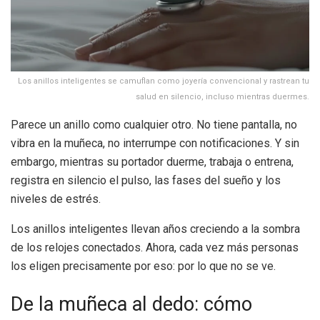
Los anillos inteligentes se camuflan como joyería convencional y rastrean tu
salud en silencio, incluso mientras duermes.
Parece un anillo como cualquier otro. No tiene pantalla, no
vibra en la muñeca, no interrumpe con notificaciones. Y sin
embargo, mientras su portador duerme, trabaja o entrena,
registra en silencio el pulso, las fases del sueño y los
niveles de estrés.
Los anillos inteligentes llevan años creciendo a la sombra
de los relojes conectados. Ahora, cada vez más personas
los eligen precisamente por eso: por lo que no se ve.
De la muñeca al dedo: cómo