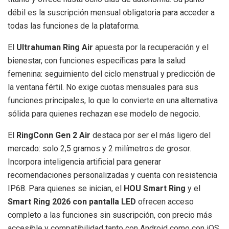
débil es la suscripción mensual obligatoria para acceder a
todas las funciones de la plataforma.
El
Ultrahuman Ring Air
apuesta por la recuperación y el
bienestar, con funciones específicas para la salud
femenina: seguimiento del ciclo menstrual y predicción de
la ventana fértil. No exige cuotas mensuales para sus
funciones principales, lo que lo convierte en una alternativa
sólida para quienes rechazan ese modelo de negocio.
El
RingConn Gen 2 Air
destaca por ser el más ligero del
mercado: solo 2,5 gramos y 2 milímetros de grosor.
Incorpora inteligencia artificial para generar
recomendaciones personalizadas y cuenta con resistencia
IP68. Para quienes se inician, el
HOU Smart Ring
y el
Smart Ring 2026 con pantalla LED
ofrecen acceso
completo a las funciones sin suscripción, con precio más
accesible y compatibilidad tanto con Android como con iOS.