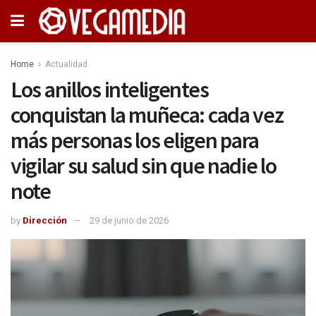
Home
Actualidad
Los anillos inteligentes
conquistan la muñeca: cada vez
más personas los eligen para
vigilar su salud sin que nadie lo
note
by
Dirección
29 de junio de 2026