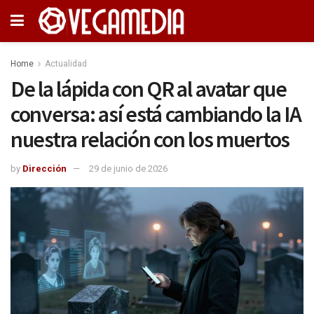
Home
Actualidad
De la lápida con QR al avatar que
conversa: así está cambiando la IA
nuestra relación con los muertos
by
Dirección
29 de junio de 2026