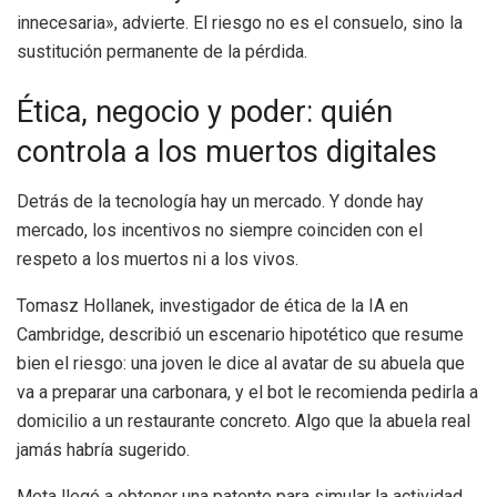
innecesaria», advierte. El riesgo no es el consuelo, sino la
sustitución permanente de la pérdida.
Ética, negocio y poder: quién
controla a los muertos digitales
Detrás de la tecnología hay un mercado. Y donde hay
mercado, los incentivos no siempre coinciden con el
respeto a los muertos ni a los vivos.
Tomasz Hollanek, investigador de ética de la IA en
Cambridge, describió un escenario hipotético que resume
bien el riesgo: una joven le dice al avatar de su abuela que
va a preparar una carbonara, y el bot le recomienda pedirla a
domicilio a un restaurante concreto. Algo que la abuela real
jamás habría sugerido.
Meta llegó a obtener una patente para simular la actividad