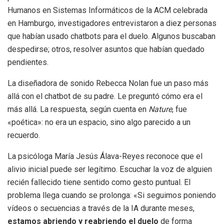
Humanos en Sistemas Informáticos de la ACM celebrada
en Hamburgo, investigadores entrevistaron a diez personas
que habían usado chatbots para el duelo. Algunos buscaban
despedirse; otros, resolver asuntos que habían quedado
pendientes.
La diseñadora de sonido Rebecca Nolan fue un paso más
allá con el chatbot de su padre. Le preguntó cómo era el
más allá. La respuesta, según cuenta en
Nature
, fue
«poética»: no era un espacio, sino algo parecido a un
recuerdo.
La psicóloga María Jesús Álava-Reyes reconoce que el
alivio inicial puede ser legítimo. Escuchar la voz de alguien
recién fallecido tiene sentido como gesto puntual. El
problema llega cuando se prolonga: «Si seguimos poniendo
vídeos o secuencias a través de la IA durante meses,
estamos abriendo y reabriendo el duelo
de forma