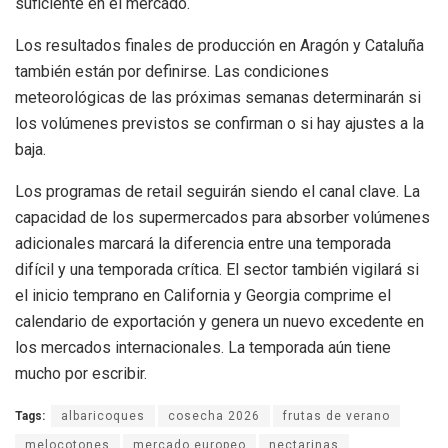
suficiente en el mercado.
Los resultados finales de producción en Aragón y Cataluña
también están por definirse. Las condiciones
meteorológicas de las próximas semanas determinarán si
los volúmenes previstos se confirman o si hay ajustes a la
baja.
Los programas de retail seguirán siendo el canal clave. La
capacidad de los supermercados para absorber volúmenes
adicionales marcará la diferencia entre una temporada
difícil y una temporada crítica. El sector también vigilará si
el inicio temprano en California y Georgia comprime el
calendario de exportación y genera un nuevo excedente en
los mercados internacionales. La temporada aún tiene
mucho por escribir.
Tags:
albaricoques
cosecha 2026
frutas de verano
melocotones
mercado europeo
nectarinas