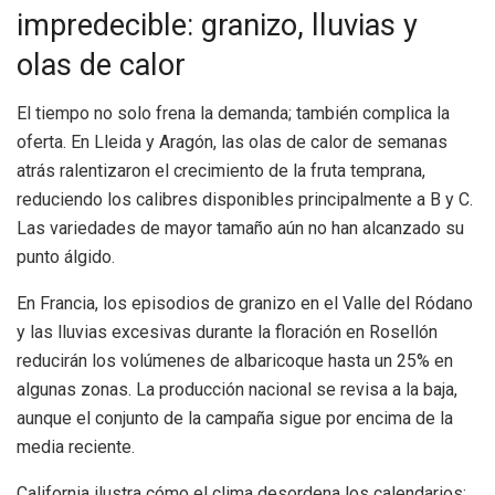
impredecible: granizo, lluvias y
olas de calor
El tiempo no solo frena la demanda; también complica la
oferta. En Lleida y Aragón, las olas de calor de semanas
atrás ralentizaron el crecimiento de la fruta temprana,
reduciendo los calibres disponibles principalmente a B y C.
Las variedades de mayor tamaño aún no han alcanzado su
punto álgido.
En Francia, los episodios de granizo en el Valle del Ródano
y las lluvias excesivas durante la floración en Rosellón
reducirán los volúmenes de albaricoque hasta un 25% en
algunas zonas. La producción nacional se revisa a la baja,
aunque el conjunto de la campaña sigue por encima de la
media reciente.
California ilustra cómo el clima desordena los calendarios: