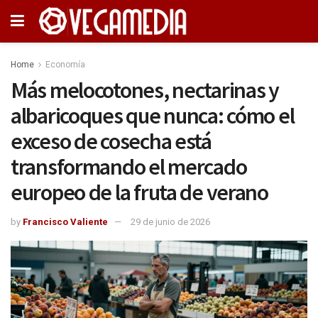
Home
Economía
Más melocotones, nectarinas y
albaricoques que nunca: cómo el
exceso de cosecha está
transformando el mercado
europeo de la fruta de verano
by
Francisco Valiente
29 de junio de 2026